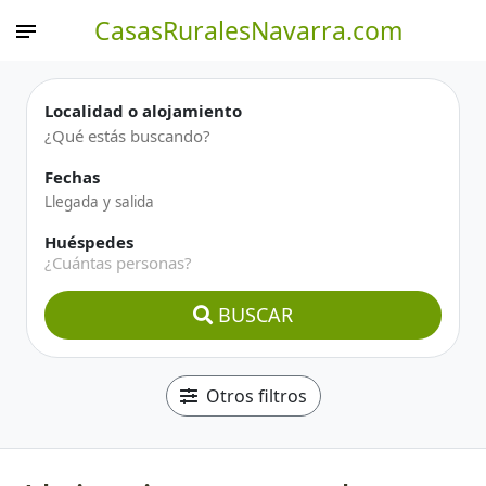
CasasRuralesNavarra.com
Localidad o alojamiento
Fechas
Huéspedes
¿Cuántas personas?
BUSCAR
Otros filtros