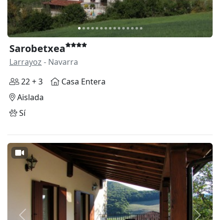
Sarobetxea
Larrayoz
- Navarra
22 + 3
Casa Entera
Aislada
Sí