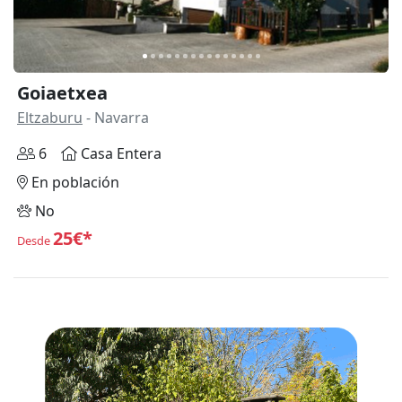
Goiaetxea
Eltzaburu
- Navarra
6
Casa Entera
En población
No
25€*
Desde