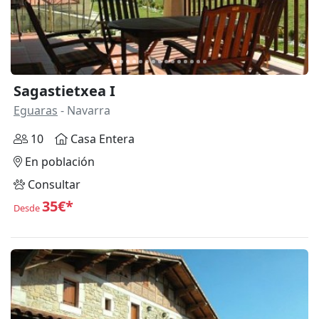
Sagastietxea I
Eguaras
- Navarra
10
Casa Entera
En población
Consultar
35€*
Desde