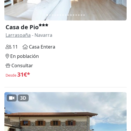
Casa de Pio
Larrasoaña
- Navarra
11
Casa Entera
En población
Consultar
31€*
Desde
3D