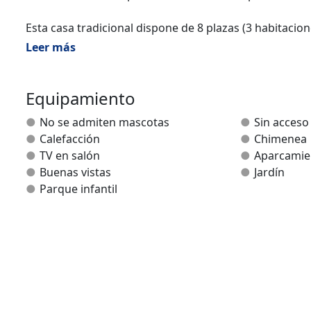
Esta casa tradicional dispone de 8 plazas (3 habitaci
lavavajillas y fuego bajo de leña. Dos baños, una con d
Leer más
televisión. Calefacción.
En la planta baja dispone de un amplio garaje. En el e
Equipamiento
con barbacoa, hamacas, mesa, bancos y columpios pa
No se admiten mascotas
Sin acceso
Calefacción
Chimenea
Idiomas: Euskera, castellano y frances.
TV en salón
Aparcamie
Buenas vistas
Jardín
Parque infantil