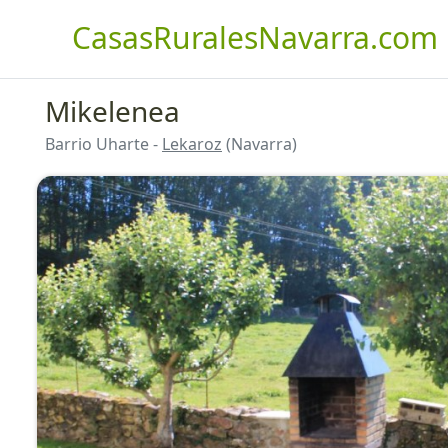
CasasRuralesNavarra.com
Mikelenea
Barrio Uharte -
Lekaroz
(Navarra)