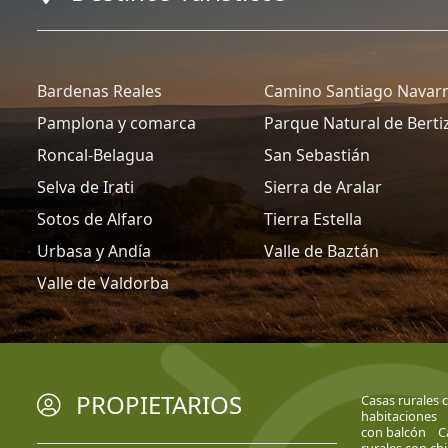
Bardenas Reales
Camino Santiago Navar
Pamplona y comarca
Parque Natural de Berti
Roncal-Belagua
San Sebastián
Selva de Irati
Sierra de Aralar
Sotos de Alfaro
Tierra Estella
Urbasa y Andía
Valle de Baztán
Valle de Valdorba
PROPIETARIOS
Casas rurales 
habitaciones
con balcón
C