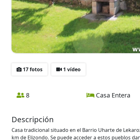
17 fotos
1 vídeo
8
Casa Entera
Descripción
Casa tradicional situado en el Barrio Uharte de Lekaroz
km de Elizondo. Se puede acceder a estos pueblos dand