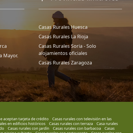
Casas Rurales Huesca
Casas Rurales La Rioja
rca
Casas Rurales Soria - Solo
alojamientos oficiales
a Mayor.
Casas Rurales Zaragoza
e aceptan tarjeta de crédito
Casas rurales con televisión en las
les en edificios históricos
Casas rurales con terraza
Casa rurales
ado
Casas rurales con jardín
Casas rurales con barbacoa
Casas