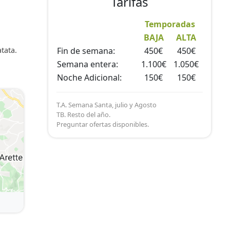
Tarifas
Temporadas
BAJA
ALTA
a
tata.
Fin de semana:
450€
450€
Semana entera:
1.100€
1.050€
Noche Adicional:
150€
150€
T.A. Semana Santa, julio y Agosto
TB. Resto del año.
Preguntar ofertas disponibles.