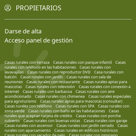
PROPIETARIOS
Darse de alta
Acceso panel de gestión
Casas rurales con terraza
Casas rurales con parque infantil
Casas
rurales con teléfono en las habitaciones
Casas rurales con
lavavajillas
Casas rurales con reproductor DVD
Casa rurales con
balcón
Casas rurales con jardín
Casas rurales con sala de
reuniones
Casas rurales con restaurante
Casas rurales aptas para
mascotas
Casas rurales con televisión
Casas rurales con conexión a
internet
Casas rurales con barbacoa
Casas rurales con aire
acondicionado
Casas rurales con chimenea
Casas rurales especiales
para agroturismo
Casas rurales aptas para mascotas (consultar)
Casas rurales con teléfono
Casas rurales con SPA
Casas rurales con
zona verde
Casas rurales con baño en las habitaciones
Casas
rurales que aceptan tarjeta de crédito
Casas rurales con porche
cubierto
Casas rurales con buenas vistas
Casas rurales con garaje
Casas rurales con ascensor
Casas rurales con jardín cerrado
Casas
rurales con aparcamiento
Casas rurales en edificios históricos
Casas rurales con secador de pelo
Casas rurales con gimnasio