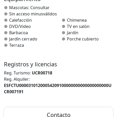
Mascotas: Consultar
Sin acceso minusválidos
Calefacción
Chimenea
DVD/Video
TV en salón
Barbacoa
Jardín
Jardín cerrado
Porche cubierto
Terraza
Registros y licencias
Reg. Turismo:
UCR00718
Reg. Alquiler:
ESFCTU00003101200054209100000000000000000000U
CR007191
Contacto