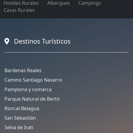
Hoteles Rurales
Albergues
Campings
Casas Rurales
Destinos Turísticos
Bardenas Reales
Camino Santiago Navarro
Pamplona y comarca
Parque Natural de Bertiz
Roncal-Belagua
San Sebastián
Selva de Irati