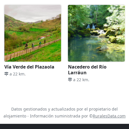
Vía Verde del Plazaola
Nacedero del Río
Larráun
.
a 22 km
.
a 22 km
Datos gestionados y actualizados por el propietario del
alojamiento - Información suministrada por ©
RuralesData.com