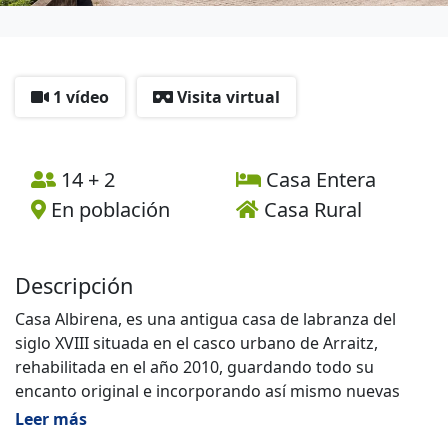
1 vídeo
Visita virtual
14 + 2
Casa Entera
En población
Casa Rural
Descripción
Casa Albirena, es una antigua casa de labranza del
siglo XVIII situada en el casco urbano de Arraitz,
rehabilitada en el año 2010, guardando todo su
encanto original e incorporando así mismo nuevas
tecnologías.
Leer más