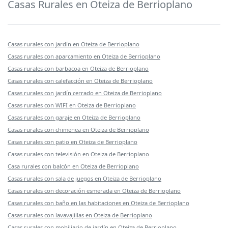
Casas Rurales en Oteiza de Berrioplano
Casas rurales con jardín en Oteiza de Berrioplano
Casas rurales con aparcamiento en Oteiza de Berrioplano
Casas rurales con barbacoa en Oteiza de Berrioplano
Casas rurales con calefacción en Oteiza de Berrioplano
Casas rurales con jardín cerrado en Oteiza de Berrioplano
Casas rurales con WIFI en Oteiza de Berrioplano
Casas rurales con garaje en Oteiza de Berrioplano
Casas rurales con chimenea en Oteiza de Berrioplano
Casas rurales con patio en Oteiza de Berrioplano
Casas rurales con televisión en Oteiza de Berrioplano
Casa rurales con balcón en Oteiza de Berrioplano
Casas rurales con sala de juegos en Oteiza de Berrioplano
Casas rurales con decoración esmerada en Oteiza de Berrioplano
Casas rurales con baño en las habitaciones en Oteiza de Berrioplano
Casas rurales con lavavajillas en Oteiza de Berrioplano
Casas rurales con mobiliario de jardín en Oteiza de Berrioplano