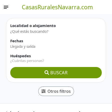
CasasRuralesNavarra.com
Localidad o alojamiento
Fechas
Huéspedes
¿Cuántas personas?
BUSCAR
Otros filtros