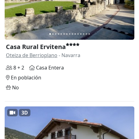
Casa Rural Ervitena
Oteiza de Berrioplano
- Navarra
8 + 2
Casa Entera
En población
No
3D