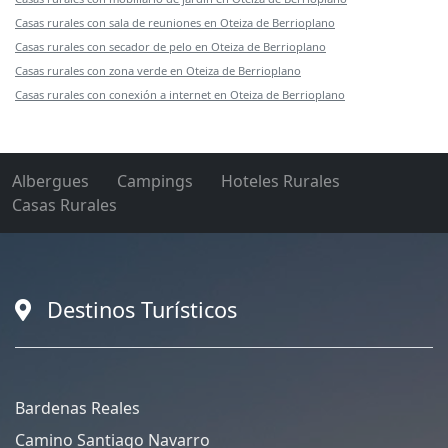
Casas rurales con sala de reuniones en Oteiza de Berrioplano
Casas rurales con secador de pelo en Oteiza de Berrioplano
Casas rurales con zona verde en Oteiza de Berrioplano
Casas rurales con conexión a internet en Oteiza de Berrioplano
Albergues
Campings
Hoteles Rurales
Casas Rurales
Destinos Turísticos
Bardenas Reales
Camino Santiago Navarro