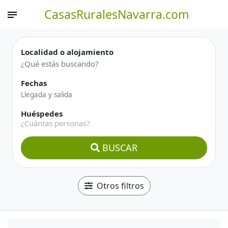
CasasRuralesNavarra.com
Localidad o alojamiento
Fechas
Huéspedes
¿Cuántas personas?
BUSCAR
Otros filtros