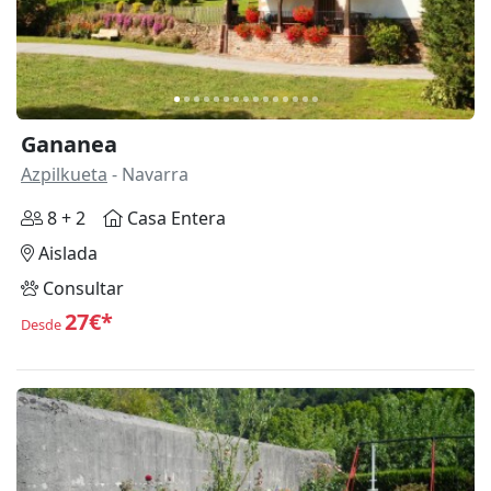
Gananea
Azpilkueta
- Navarra
8 + 2
Casa Entera
Aislada
Consultar
27€*
Desde