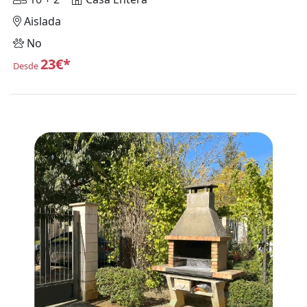
Aislada
No
23€*
Desde