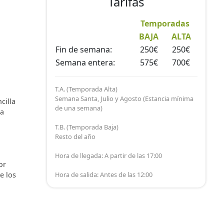
Tarifas
Temporadas
BAJA
ALTA
Fin de semana:
250€
250€
Semana entera:
575€
700€
T.A. (Temporada Alta)
Semana Santa, Julio y Agosto (Estancia mínima
cilla
de una semana)
na
T.B. (Temporada Baja)
Resto del año
Hora de llegada: A partir de las 17:00
or
e los
Hora de salida: Antes de las 12:00