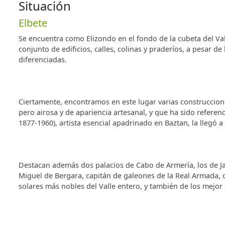
Situación
Elbete
Se encuentra como Elizondo en el fondo de la cubeta del Va
conjunto de edificios, calles, colinas y praderíos, a pesar de 
diferenciadas.
Ciertamente, encontramos en este lugar varias construccione
pero airosa y de apariencia artesanal, y que ha sido referen
1877-1960), artista esencial apadrinado en Baztan, la llegó a
Destacan además dos palacios de Cabo de Armería, los de Jaro
Miguel de Bergara, capitán de galeones de la Real Armada, c
solares más nobles del Valle entero, y también de los mejor