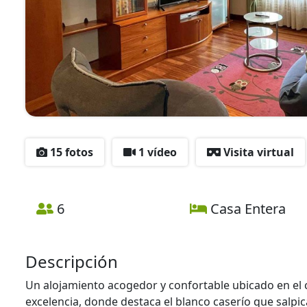
15 fotos
1 vídeo
Visita virtual
6
Casa Entera
Descripción
Un alojamiento acogedor y confortable ubicado en el co
excelencia, donde destaca el blanco caserío que salp