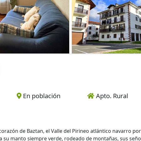
En población
Apto. Rural
razón de Baztan, el Valle del Pirineo atlántico navarro por
ica su manto siempre verde, rodeado de montañas, sus seño