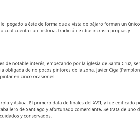
lle, pegado a éste de forma que a vista de pájaro forman un único
lo cual cuenta con historia, tradición e idiosincrasia propias y
s de notable interés, empezando por la iglesia de Santa Cruz, sen
cia obligada de no pocos pintores de la zona. Javier Ciga (Pamplo
 pintar en cinco ocasiones.
la y Askoa. El primero data de finales del XVII, y fue edificado p
aballero de Santiago y afortunado comerciante. Se trata de uno d
 cuidados y conservados.