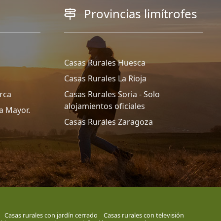
Provincias limítrofes
Casas Rurales Huesca
Casas Rurales La Rioja
rca
Casas Rurales Soria - Solo
alojamientos oficiales
a Mayor.
Casas Rurales Zaragoza
Casas rurales con jardín cerrado
Casas rurales con televisión