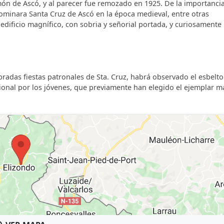
imón de Ascó, y al parecer fue remozado en 1925. De la importanci
nominara Santa Cruz de Ascó en la época medieval, entre otras
 edificio magnífico, con sobria y señorial portada, y curiosamente
bradas fiestas patronales de Sta. Cruz, habrá observado el esbelto
cional por los jóvenes, que previamente han elegido el ejemplar m