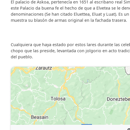
El palacio de Askoa, pertenecía en 1651 al escribano real S
este Palacio da buena fe el hecho de que a Elvetea se le de
denominaciones (Se han citado Eluettea, Eluat y Luat). Es un
muestra su blasón de armas original en la fachada trasera.
Cualquiera que haya estado por estos lares durante las cele
chopo que las preside, levantada con jolgorio en acto tradi
del pueblo.