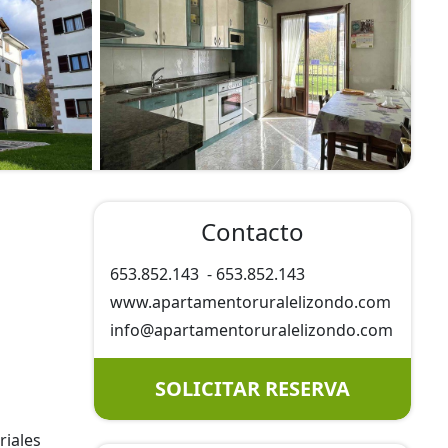
Contacto
653.852.143
-
653.852.143
www.apartamentoruralelizondo.com
info@
apartamentoruralelizondo.com
SOLICITAR RESERVA
riales