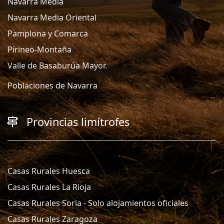
Navarra Media
Navarra Media Oriental
Pamplona y Comarca
Pirineo-Montaña
Valle de Basaburúa Mayor.
Poblaciones de Navarra
Provincias limítrofes
Casas Rurales Huesca
Casas Rurales La Rioja
Casas Rurales Soria - Solo alojamientos oficiales
Casas Rurales Zaragoza