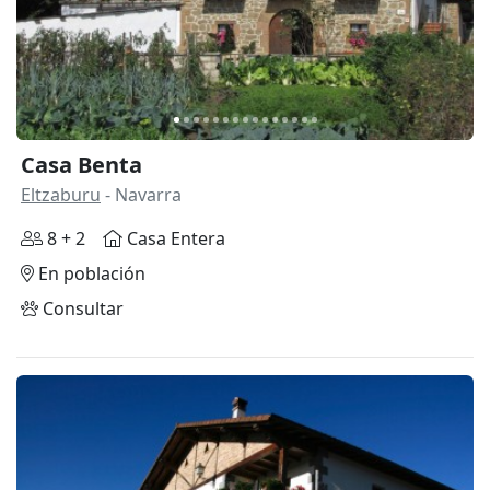
Casa Benta
Eltzaburu
- Navarra
8 + 2
Casa Entera
En población
Consultar