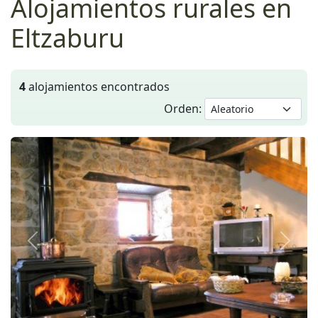
Alojamientos rurales en
Eltzaburu
4
alojamientos encontrados
Orden:
Anterior
Siguie