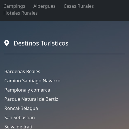
Campings
Albergues
Casas Rurales
Hoteles Rurales
Destinos Turísticos
Bardenas Reales
Camino Santiago Navarro
Pamplona y comarca
Parque Natural de Bertiz
Roncal-Belagua
San Sebastián
Selva de Irati