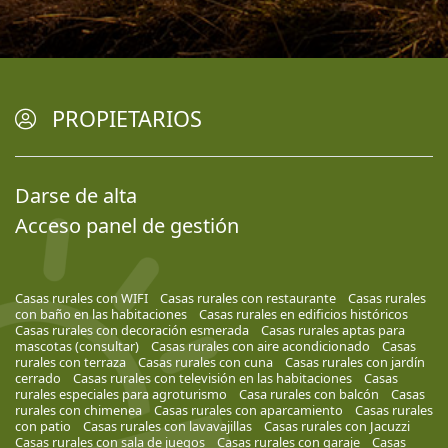
PROPIETARIOS
Darse de alta
Acceso panel de gestión
Casas rurales con WIFI
Casas rurales con restaurante
Casas rurales
con baño en las habitaciones
Casas rurales en edificios históricos
Casas rurales con decoración esmerada
Casas rurales aptas para
mascotas (consultar)
Casas rurales con aire acondicionado
Casas
rurales con terraza
Casas rurales con cuna
Casas rurales con jardín
cerrado
Casas rurales con televisión en las habitaciones
Casas
rurales especiales para agroturismo
Casa rurales con balcón
Casas
rurales con chimenea
Casas rurales con aparcamiento
Casas rurales
con patio
Casas rurales con lavavajillas
Casas rurales con Jacuzzi
Casas rurales con sala de juegos
Casas rurales con garaje
Casas