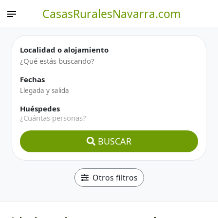
CasasRuralesNavarra.com
Localidad o alojamiento
Fechas
Huéspedes
¿Cuántas personas?
BUSCAR
Otros filtros