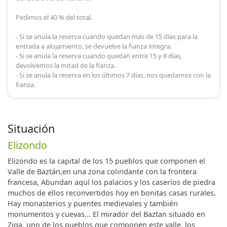
Pedimos el 40 % del total.
- Si se anula la reserva cuando quedan más de 15 días para la
entrada a alojamiento, se devuelve la fianza íntegra.
- Si se anula la reserva cuando quedan entre 15 y 8 días,
devolvemos la mitad de la fianza.
- Si se anula la reserva en los últimos 7 días, nos quedamos con la
fianza.
Situación
Elizondo
Elizondo es la capital de los 15 pueblos que componen el
Valle de Baztán,en una zona colindante con la frontera
francesa, Abundan aquí los palacios y los caseríos de piedra
muchos de ellos reconvertidos hoy en bonitas casas rurales.
Hay monasterios y puentes medievales y también
monumentos y cuevas... El mirador del Baztan situado en
Ziga, uno de los pueblos que componen este valle, los