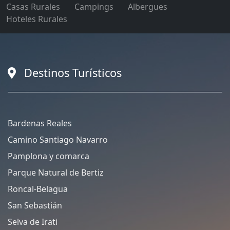
Casas Rurales
Campings
Albergues
Hoteles Rurales
Destinos Turísticos
Bardenas Reales
Camino Santiago Navarro
Pamplona y comarca
Parque Natural de Bertiz
Roncal-Belagua
San Sebastián
Selva de Irati