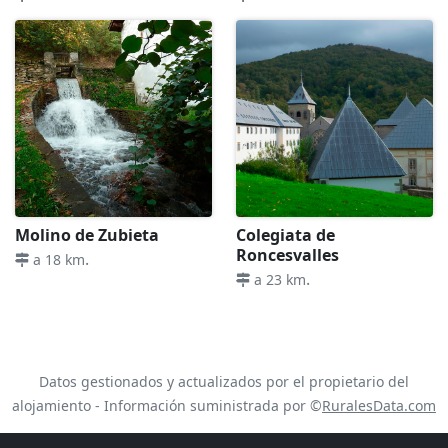
Molino de Zubieta
Colegiata de
Roncesvalles
.
a 18 km
.
a 23 km
Datos gestionados y actualizados por el propietario del
alojamiento - Información suministrada por ©
RuralesData.com