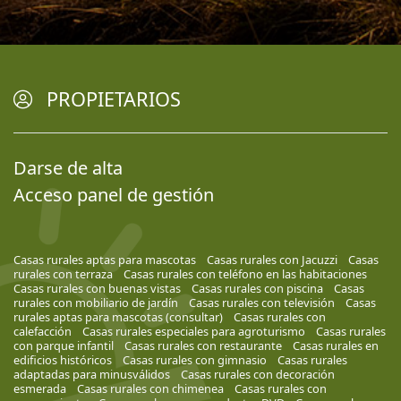
PROPIETARIOS
Darse de alta
Acceso panel de gestión
Casas rurales aptas para mascotas
Casas rurales con Jacuzzi
Casas
rurales con terraza
Casas rurales con teléfono en las habitaciones
Casas rurales con buenas vistas
Casas rurales con piscina
Casas
rurales con mobiliario de jardín
Casas rurales con televisión
Casas
rurales aptas para mascotas (consultar)
Casas rurales con
calefacción
Casas rurales especiales para agroturismo
Casas rurales
con parque infantil
Casas rurales con restaurante
Casas rurales en
edificios históricos
Casas rurales con gimnasio
Casas rurales
adaptadas para minusválidos
Casas rurales con decoración
esmerada
Casas rurales con chimenea
Casas rurales con