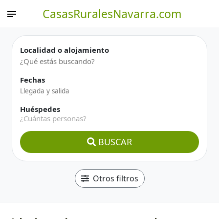
CasasRuralesNavarra.com
Localidad o alojamiento
Fechas
Huéspedes
¿Cuántas personas?
BUSCAR
Otros filtros