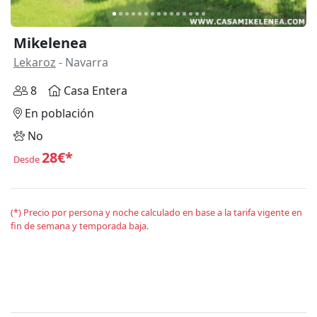
Mikelenea
Lekaroz
- Navarra
8
Casa Entera
En población
No
28€*
Desde
(*) Precio por persona y noche calculado en base a la tarifa vigente en
fin de semana y temporada baja.