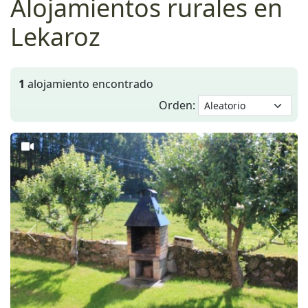
Alojamientos rurales en
Lekaroz
1
alojamiento encontrado
Orden:
Anterior
Siguie