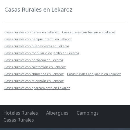
Casas Rurales en Lekaroz
Casas rurales con garaje en Lekaroz
Casa rurales con balcón en Lekaroz
Casas rurales con parque infantil en Lekaroz
Casas rurales con buenas vistas en Lekaroz
Casas rurales con mobiliario de jardín en Lekaroz
Casas rurales con barbacoa en Lekaroz
Casas rurales con calefacción en Lekaroz
Casas rurales con chimenea en Lekaroz
Casas rurales con jardín en Lekaroz
Casas rurales con televisión en Lekaroz
Casas rurales con aparcamiento en Lekaroz
Hoteles Rurales
Albergues
Campings
Casas Rurales