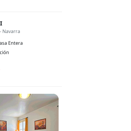
I
- Navarra
asa Entera
ción
*