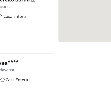
avarra
Casa Entera
*
xea
Navarra
Casa Entera