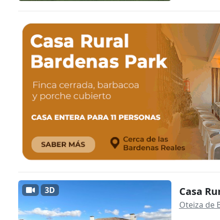
3D
Casa Rur
Oteiza de 