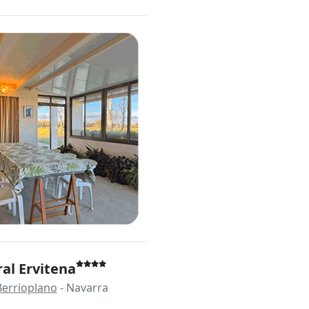
al Ervitena
Berrioplano
- Navarra