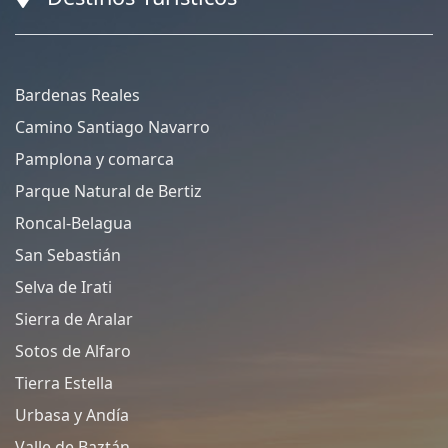
Bardenas Reales
Camino Santiago Navarro
Pamplona y comarca
Parque Natural de Bertiz
Roncal-Belagua
San Sebastián
Selva de Irati
Sierra de Aralar
Sotos de Alfaro
Tierra Estella
Urbasa y Andía
Valle de Baztán