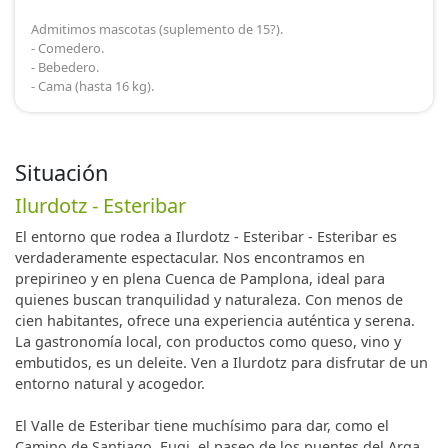
Admitimos mascotas (suplemento de 15?).
- Comedero.
- Bebedero.
- Cama (hasta 16 kg).
Situación
Ilurdotz - Esteribar
El entorno que rodea a Ilurdotz - Esteribar - Esteribar es
verdaderamente espectacular. Nos encontramos en
prepirineo y en plena Cuenca de Pamplona, ideal para
quienes buscan tranquilidad y naturaleza. Con menos de
cien habitantes, ofrece una experiencia auténtica y serena.
La gastronomía local, con productos como queso, vino y
embutidos, es un deleite. Ven a Ilurdotz para disfrutar de un
entorno natural y acogedor.
El Valle de Esteribar tiene muchísimo para dar, como el
Camino de Santiago, Eugi, el paseo de los puentes del Arga,