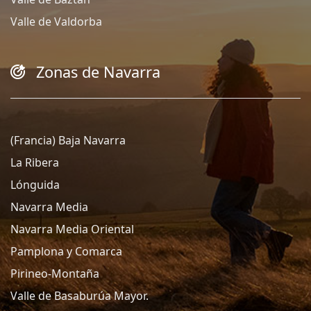
Valle de Valdorba
Zonas de Navarra
(Francia) Baja Navarra
La Ribera
Lónguida
Navarra Media
Navarra Media Oriental
Pamplona y Comarca
Pirineo-Montaña
Valle de Basaburúa Mayor.