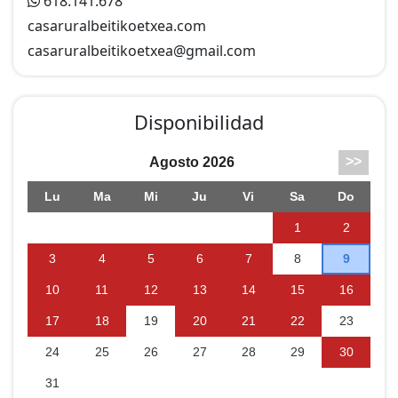
618.141.678
casaruralbeitikoetxea.com
casaruralbeitikoetxea@
gmail.com
Disponibilidad