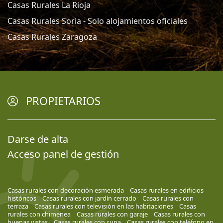
Casas Rurales La Rioja
Casas Rurales Soria - Solo alojamientos oficiales
Casas Rurales Zaragoza
PROPIETARIOS
Darse de alta
Acceso panel de gestión
Casas rurales con decoración esmerada
Casas rurales en edificios
históricos
Casas rurales con jardín cerrado
Casas rurales con
terraza
Casas rurales con televisión en las habitaciones
Casas
rurales con chimenea
Casas rurales con garaje
Casas rurales con
buenas vistas
Casas rurales con cuna
Casas rurales con teléfono en