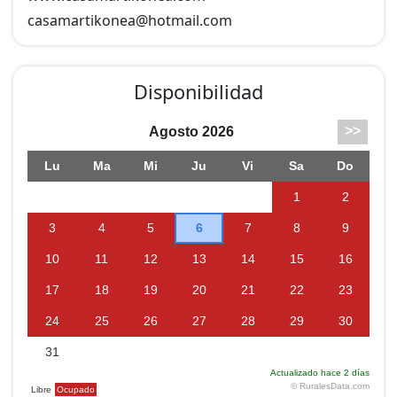
WIFI.
casamartikonea@
hotmail.com
Disponibilidad