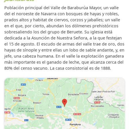
Población principal del Valle de Baraburúa Mayor, un valle
del el noroeste de Navarra con bosques de hayas y robles,
prados altos y habitat de ciervos, corzos y jabalíes; un valle
en el que, por cierto, abundan los dólmenes prehistóricos
sobresaliendo los del grupo de Beruete. Su iglesia está
dedicada a la Asunción de Nuestra Señora, a la que festejan
el 15 de agosto. El escudo de armas del valle trae de oro, dos
hayas de sínople y entre ellas un lobo de sable andante, y, en
jefe, una cabeza humana. En el valle la explotación ganadera
más importante es el ganado de leche, que alcanza cerca del
80% del censo vacuno. La casa consistorial es de 1888.