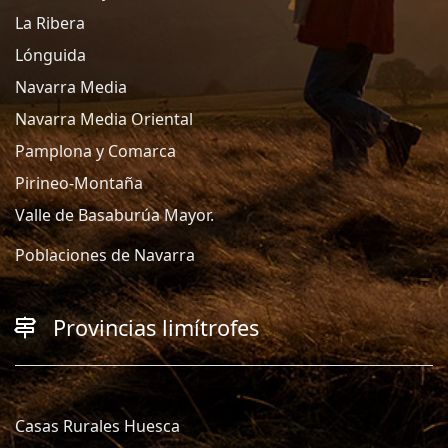
La Ribera
Lónguida
Navarra Media
Navarra Media Oriental
Pamplona y Comarca
Pirineo-Montaña
Valle de Basaburúa Mayor.
Poblaciones de Navarra
Provincias limítrofes
Casas Rurales Huesca