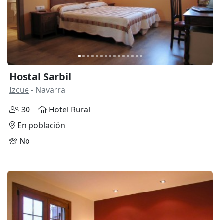
Hostal Sarbil
Izcue
- Navarra
30
Hotel Rural
En población
No