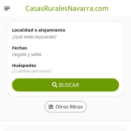
CasasRuralesNavarra.com
Localidad o alojamiento
Fechas
Huéspedes
¿Cuántas personas?
BUSCAR
Otros filtros