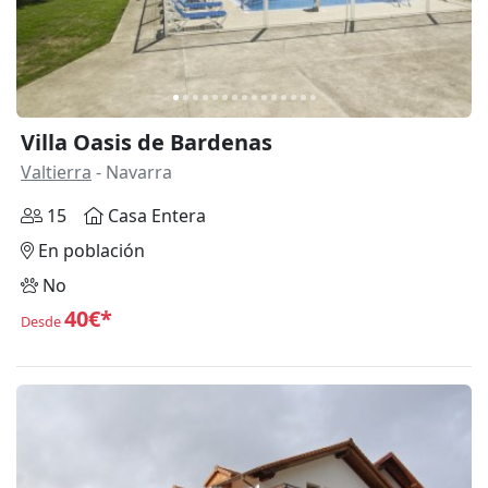
Villa Oasis de Bardenas
Valtierra
- Navarra
15
Casa Entera
En población
No
40€*
Desde