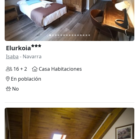
Elurkoia
Isaba
- Navarra
16 + 2
Casa Habitaciones
En población
No