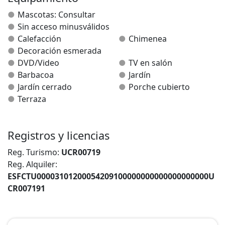
Mascotas: Consultar
Sin acceso minusválidos
Calefacción
Chimenea
Decoración esmerada
DVD/Video
TV en salón
Barbacoa
Jardín
Jardín cerrado
Porche cubierto
Terraza
Registros y licencias
Reg. Turismo:
UCR00719
Reg. Alquiler:
ESFCTU00003101200054209100000000000000000000U
CR007191