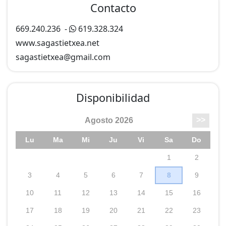
Contacto
669.240.236
-
619.328.324
www.sagastietxea.net
sagastietxea@
gmail.com
Disponibilidad