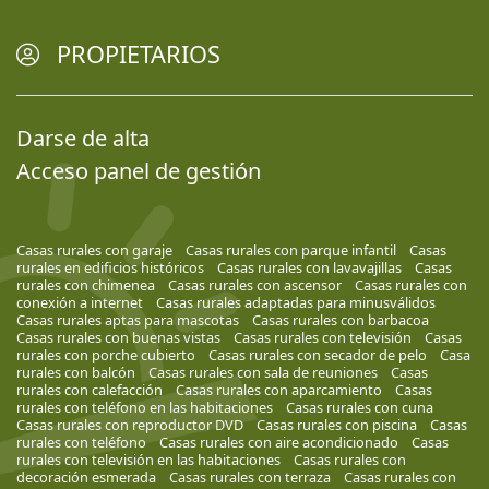
PROPIETARIOS
Darse de alta
Acceso panel de gestión
Casas rurales con garaje
Casas rurales con parque infantil
Casas
rurales en edificios históricos
Casas rurales con lavavajillas
Casas
rurales con chimenea
Casas rurales con ascensor
Casas rurales con
conexión a internet
Casas rurales adaptadas para minusválidos
Casas rurales aptas para mascotas
Casas rurales con barbacoa
Casas rurales con buenas vistas
Casas rurales con televisión
Casas
rurales con porche cubierto
Casas rurales con secador de pelo
Casa
rurales con balcón
Casas rurales con sala de reuniones
Casas
rurales con calefacción
Casas rurales con aparcamiento
Casas
rurales con teléfono en las habitaciones
Casas rurales con cuna
Casas rurales con reproductor DVD
Casas rurales con piscina
Casas
rurales con teléfono
Casas rurales con aire acondicionado
Casas
rurales con televisión en las habitaciones
Casas rurales con
decoración esmerada
Casas rurales con terraza
Casas rurales con