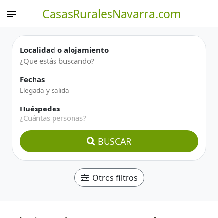
CasasRuralesNavarra.com
Localidad o alojamiento
Fechas
Huéspedes
¿Cuántas personas?
BUSCAR
Otros filtros