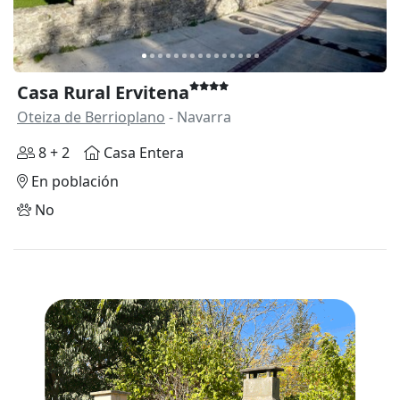
Casa Rural Ervitena
Oteiza de Berrioplano
- Navarra
8 + 2
Casa Entera
En población
No