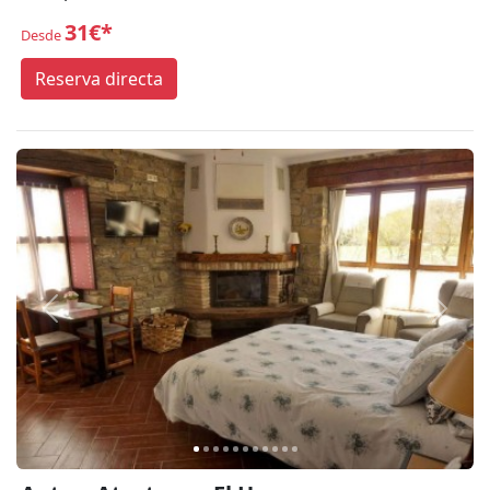
31€*
Desde
Reserva directa
Anterior
Siguie