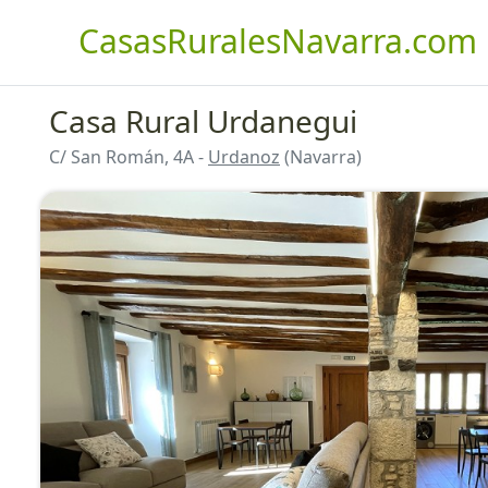
CasasRuralesNavarra.com
Casa Rural Urdanegui
C/ San Román, 4A -
Urdanoz
(Navarra)