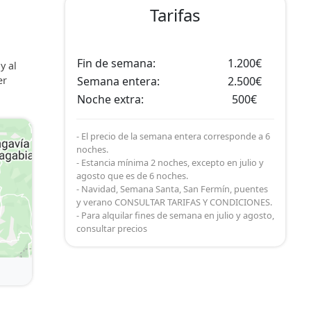
Tarifas
Fin de semana:
1.200€
y al
er
Semana entera:
2.500€
Noche extra:
500€
- El precio de la semana entera corresponde a 6
noches.
- Estancia mínima 2 noches, excepto en julio y
agosto que es de 6 noches.
- Navidad, Semana Santa, San Fermín, puentes
y verano CONSULTAR TARIFAS Y CONDICIONES.
- Para alquilar fines de semana en julio y agosto,
consultar precios