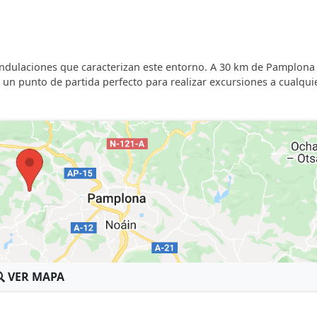
ondulaciones que caracterizan este entorno. A 30 km de Pamplona 
 un punto de partida perfecto para realizar excursiones a cualqui
VER MAPA