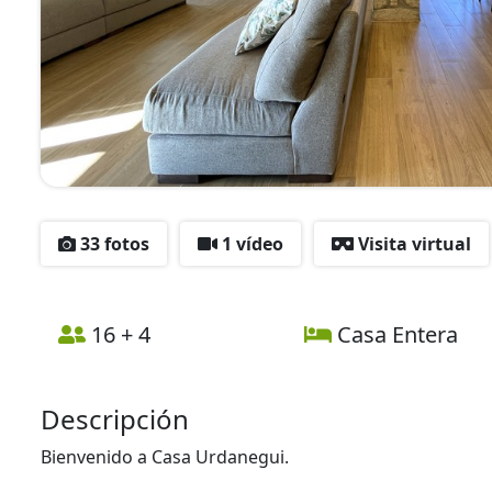
33 fotos
1 vídeo
Visita virtual
16 + 4
Casa Entera
Descripción
Bienvenido a Casa Urdanegui.