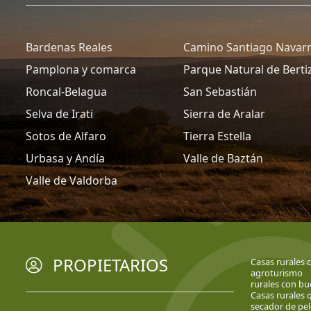
Bardenas Reales
Camino Santiago Navar
Pamplona y comarca
Parque Natural de Berti
Roncal-Belagua
San Sebastián
Selva de Irati
Sierra de Aralar
Sotos de Alfaro
Tierra Estella
Urbasa y Andía
Valle de Baztán
Valle de Valdorba
PROPIETARIOS
Casas rurales 
agroturismo
rurales con bu
Casas rurales 
secador de pe