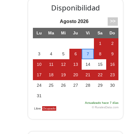
Disponibilidad
on la