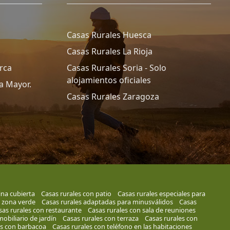
Casas Rurales Huesca
Casas Rurales La Rioja
rca
Casas Rurales Soria - Solo
alojamientos oficiales
a Mayor.
Casas Rurales Zaragoza
ina cubierta
Casas rurales con patio
Casas rurales especiales para
n zona verde
Casas rurales adaptadas para minusválidos
Casas
sas rurales con restaurante
Casas rurales con sala de reuniones
obiliario de jardín
Casas rurales con terraza
Casas rurales con
es con barbacoa
Casas rurales con teléfono en las habitaciones