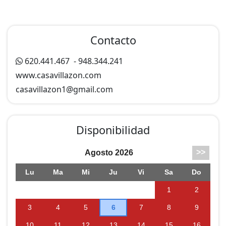
Contacto
620.441.467
-
948.344.241
www.casavillazon.com
casavillazon1@
gmail.com
Disponibilidad