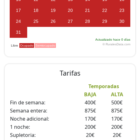
Tarifas
Temporadas
BAJA
ALTA
Fin de semana:
400€
500€
Semana entera:
875€
875€
Noche adicional:
170€
170€
1 noche:
200€
200€
Supletoria:
20€
20€