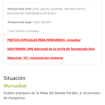
Temporada alta:
Julio, agosto, puentes, semana santa y
Navidad del 23diciembre al 6 Enero
Temporada baja:
resto del año
* San Fermín consultar.
PRECIOS ESPECIALES PARA PEREGRINOS, consultar
SAN FERMIN: 30% Adicional de la tarifa de Temporada Alta
Mascotas: 15? / mascota por estancia
Situación
Muruzabal
Pueblo tranquilo en la falda del Monte Perdón, a 10 minutos
de Pamplona.