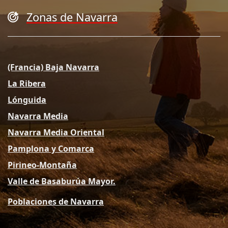
Zonas de Navarra
(Francia) Baja Navarra
La Ribera
Lónguida
Navarra Media
Navarra Media Oriental
Pamplona y Comarca
Pirineo-Montaña
Valle de Basaburúa Mayor.
Poblaciones de Navarra