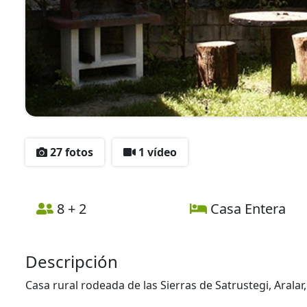
27 fotos
1 vídeo
8 + 2
Casa Entera
Descripción
Casa rural rodeada de las Sierras de Satrustegi, Arala