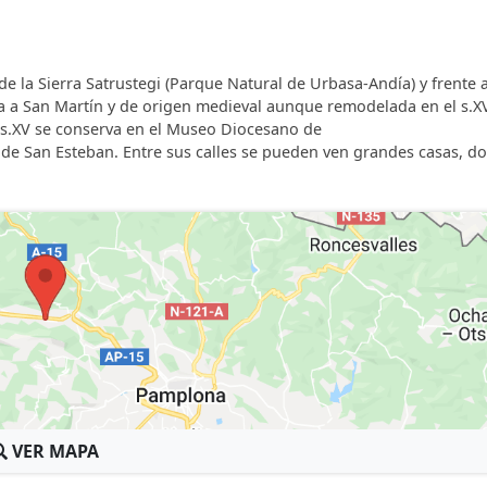
toda la vivienda.
de la Sierra Satrustegi (Parque Natural de Urbasa-Andía) y frente a
da a San Martín y de origen medieval aunque remodelada en el s.XV
l s.XV se conserva en el Museo Diocesano de
de San Esteban. Entre sus calles se pueden ven grandes casas, do
VER MAPA