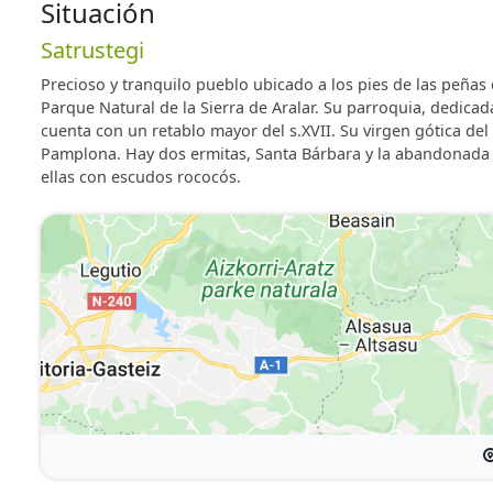
Disponemos de WIFI libre para nuestros huéspedes en 
Situación
Satrustegi
Precioso y tranquilo pueblo ubicado a los pies de las peñas 
Parque Natural de la Sierra de Aralar. Su parroquia, dedica
cuenta con un retablo mayor del s.XVII. Su virgen gótica de
Pamplona. Hay dos ermitas, Santa Bárbara y la abandonada 
ellas con escudos rococós.