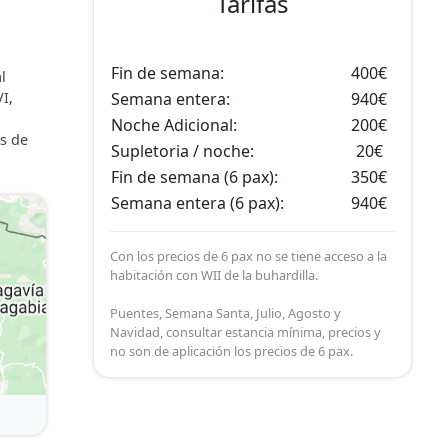
Tarifas
Fin de semana:
400€
l
I,
Semana entera:
940€
Noche Adicional:
200€
s de
Supletoria / noche:
20€
Fin de semana (6 pax):
350€
Semana entera (6 pax):
940€
Con los precios de 6 pax no se tiene acceso a la
habitación con WII de la buhardilla.
Puentes, Semana Santa, Julio, Agosto y
Navidad, consultar estancia mínima, precios y
no son de aplicación los precios de 6 pax.