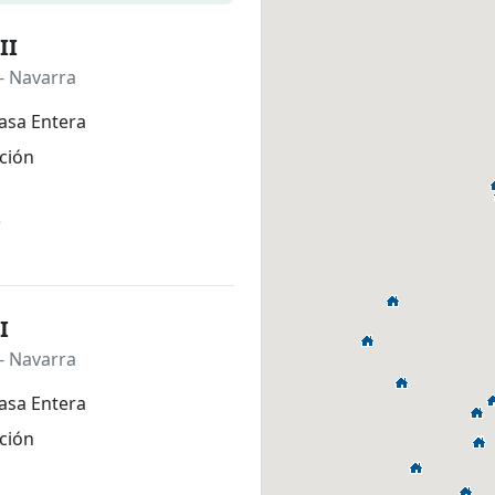
II
- Navarra
asa Entera
ción
*
I
- Navarra
asa Entera
ción