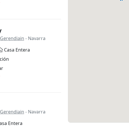
*
y
-Gerendiain
- Navarra
Casa Entera
ción
ar
*
-Gerendiain
- Navarra
asa Entera