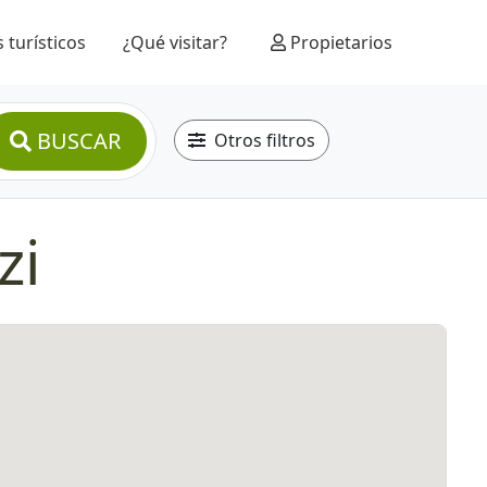
 turísticos
¿Qué visitar?
Propietarios
BUSCAR
Otros filtros
zi