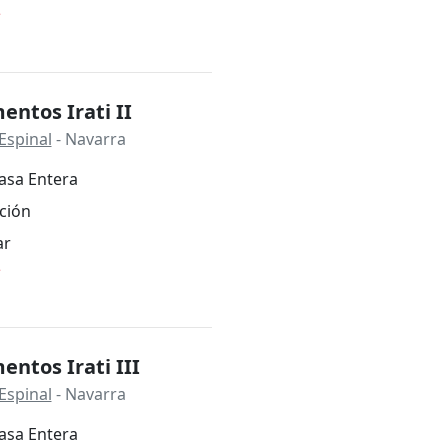
*
ntos Irati II
Espinal
- Navarra
asa Entera
ción
ar
*
ntos Irati III
Espinal
- Navarra
asa Entera