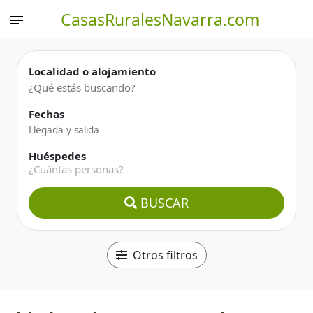
CasasRuralesNavarra.com
Localidad o alojamiento
Fechas
Huéspedes
¿Cuántas personas?
BUSCAR
Otros filtros