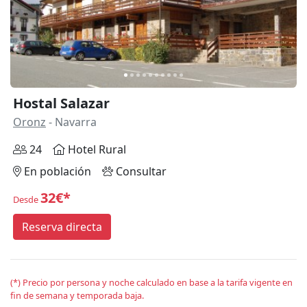
Hostal Salazar
Oronz
- Navarra
24
Hotel Rural
En población
Consultar
32€*
Desde
Reserva directa
(*) Precio por persona y noche calculado en base a la tarifa vigente en
fin de semana y temporada baja.