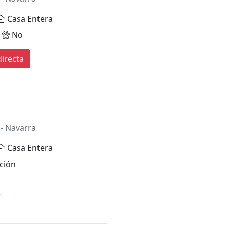
Casa Entera
No
irecta
- Navarra
Casa Entera
ción
*