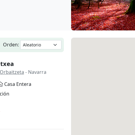
Orden:
Etxea
 Orbaitzeta
- Navarra
Casa Entera
ción
*