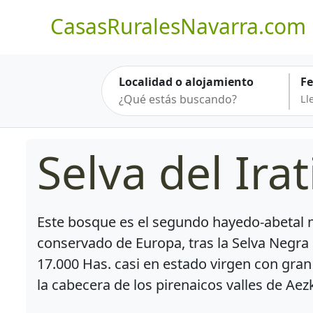
CasasRuralesNavarra.com
Localidad o alojamiento
F
Selva del Irat
Este bosque es el segundo hayedo-abetal 
conservado de Europa, tras la Selva Negra
17.000 Has. casi en estado virgen con gran
la cabecera de los pirenaicos valles de Aezk