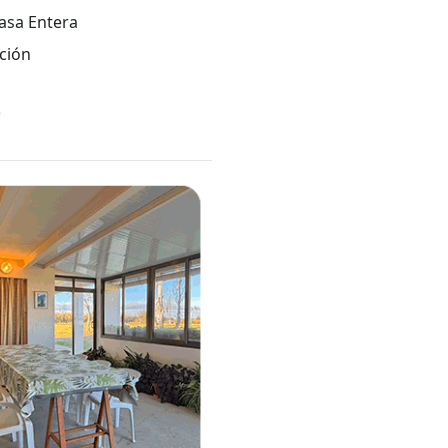
asa Entera
ción
*