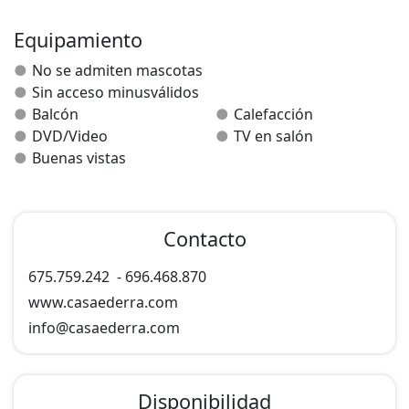
Equipamiento
No se admiten mascotas
Sin acceso minusválidos
Balcón
Calefacción
DVD/Video
TV en salón
Buenas vistas
Contacto
675.759.242
-
696.468.870
www.casaederra.com
info@
casaederra.com
Disponibilidad