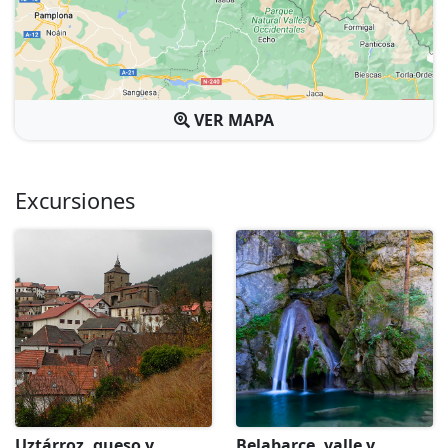
VER MAPA
Excursiones
Uztárroz, queso y
Belabarce, valle y