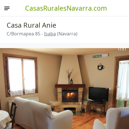
CasasRuralesNavarra.com
Casa Rural Anie
C/Bormapea 85 -
Isaba
(Navarra)
1
/31
Anterior
Sigu