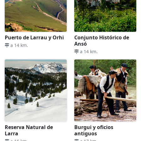
Puerto de Larrau y Orhi
Conjunto Histórico de
Ansó
.
a 14 km
.
a 14 km
Reserva Natural de
Burgui y oficios
Larra
antiguos
.
.