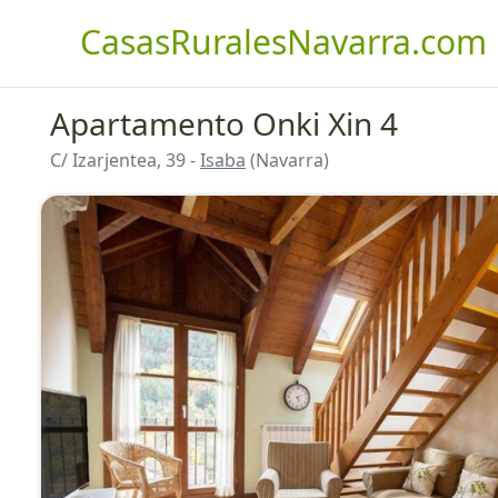
CasasRuralesNavarra.com
Apartamento Onki Xin 4
C/ Izarjentea, 39 -
Isaba
(Navarra)