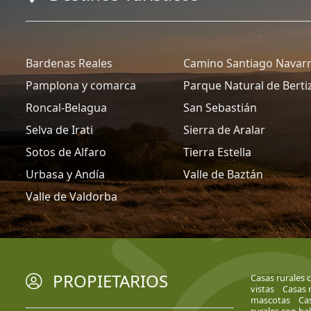
Bardenas Reales
Camino Santiago Navar
Pamplona y comarca
Parque Natural de Berti
Roncal-Belagua
San Sebastián
Selva de Irati
Sierra de Aralar
Sotos de Alfaro
Tierra Estella
Urbasa y Andía
Valle de Baztán
Valle de Valdorba
PROPIETARIOS
Casas rurales 
vistas
Casas 
mascotas
Cas