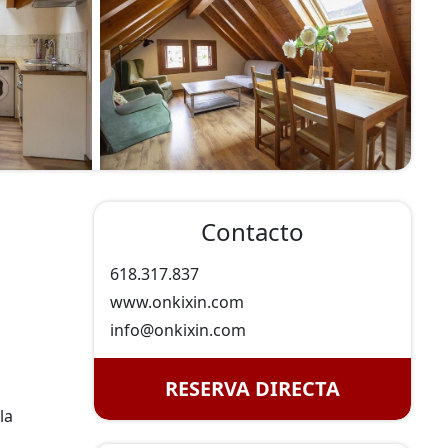
Contacto
618.317.837
www.onkixin.com
info@
onkixin.com
RESERVA DIRECTA
la