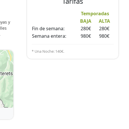
Tarifas
Temporadas
BAJA
ALTA
ayas y
lles
Fin de semana:
280€
280€
,
Semana entera:
980€
980€
* Una Noche: 140€.