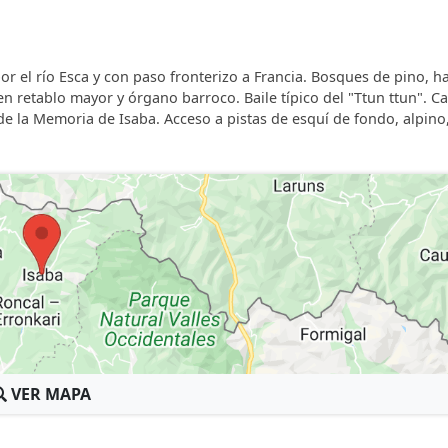
or el río Esca y con paso fronterizo a Francia. Bosques de pino, h
n retablo mayor y órgano barroco. Baile típico del "Ttun ttun". Ca
de la Memoria de Isaba. Acceso a pistas de esquí de fondo, alpino
VER MAPA