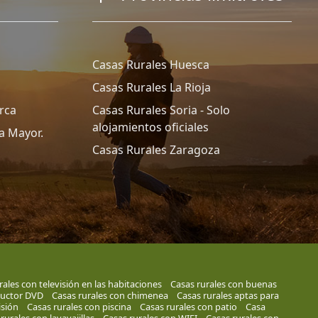
Casas Rurales Huesca
Casas Rurales La Rioja
rca
Casas Rurales Soria - Solo
alojamientos oficiales
a Mayor.
Casas Rurales Zaragoza
rales con televisión en las habitaciones
Casas rurales con buenas
ductor DVD
Casas rurales con chimenea
Casas rurales aptas para
isión
Casas rurales con piscina
Casas rurales con patio
Casa