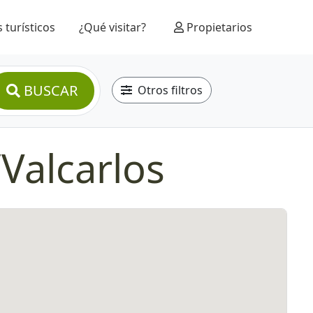
 turísticos
¿Qué visitar?
Propietarios
BUSCAR
Otros filtros
Valcarlos