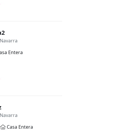
*
a2
 Navarra
asa Entera
*
z
 Navarra
Casa Entera