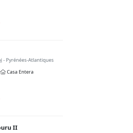
*
i
- Pyrénées-Atlantiques
Casa Entera
*
uru II