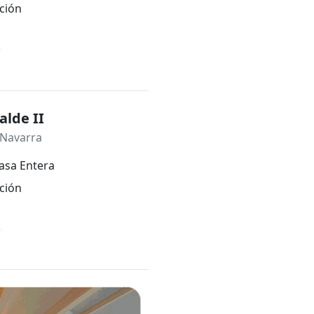
ción
*
alde II
 Navarra
asa Entera
ción
*