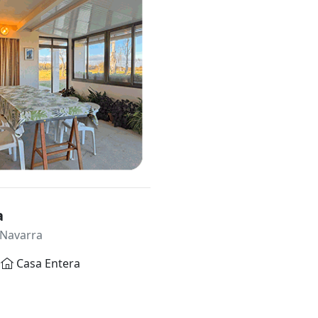
a
 Navarra
Casa Entera