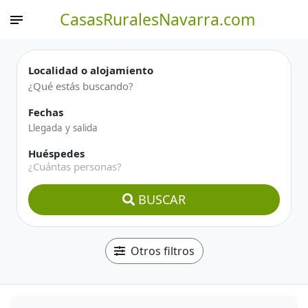
CasasRuralesNavarra.com
Localidad o alojamiento
Fechas
Huéspedes
¿Cuántas personas?
BUSCAR
Otros filtros