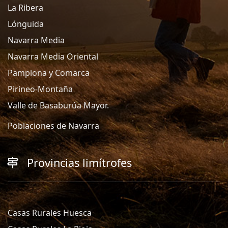
La Ribera
Lónguida
Navarra Media
Navarra Media Oriental
Pamplona y Comarca
Pirineo-Montaña
Valle de Basaburúa Mayor.
Poblaciones de Navarra
Provincias limítrofes
Casas Rurales Huesca