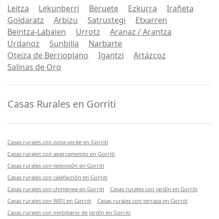
Leitza
Lekunberri
Beruete
Ezkurra
Irañeta
Goldaratz
Arbizu
Satrustegi
Etxarren
Beintza-Labaien
Urrotz
Aranaz / Arantza
Urdanoz
Sunbilla
Narbarte
Oteiza de Berrioplano
Igantzi
Artázcoz
Salinas de Oro
Casas Rurales en Gorriti
Casas rurales con zona verde en Gorriti
Casas rurales con aparcamiento en Gorriti
Casas rurales con televisión en Gorriti
Casas rurales con calefacción en Gorriti
Casas rurales con chimenea en Gorriti
Casas rurales con jardín en Gorriti
Casas rurales con WIFI en Gorriti
Casas rurales con terraza en Gorriti
Casas rurales con mobiliario de jardín en Gorriti