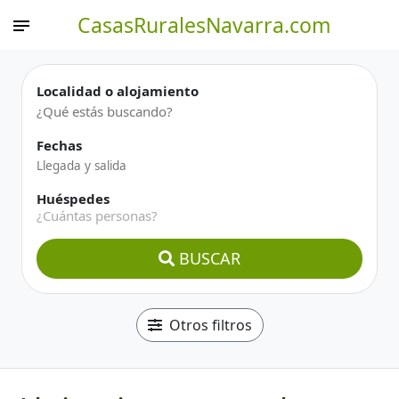
CasasRuralesNavarra.com
Localidad o alojamiento
Fechas
Huéspedes
¿Cuántas personas?
BUSCAR
Otros filtros