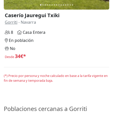
Caserío Jauregui Txiki
Gorriti
- Navarra
8
Casa Entera
En población
No
34€*
Desde
(*) Precio por persona y noche calculado en base a la tarifa vigente en
fin de semana y temporada baja.
Poblaciones cercanas a Gorriti