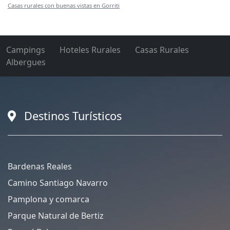
Casas rurales con buenas vistas en Gorriti
Campings
Hoteles Rurales
Casas Rurales
Albergues
Destinos Turísticos
Bardenas Reales
Camino Santiago Navarro
Pamplona y comarca
Parque Natural de Bertiz