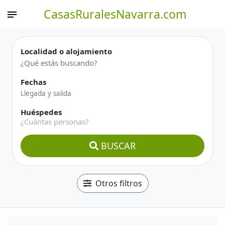
CasasRuralesNavarra.com
Localidad o alojamiento
Fechas
Huéspedes
¿Cuántas personas?
BUSCAR
Otros filtros