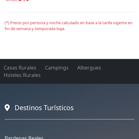
(*) Precio por persona y noche calculado en base a la tarifa vigente en
fin de semana y temporada baja.
Casas Rurales
Campings
Albergues
Hoteles Rurales
Destinos Turísticos
Bardenas Reales