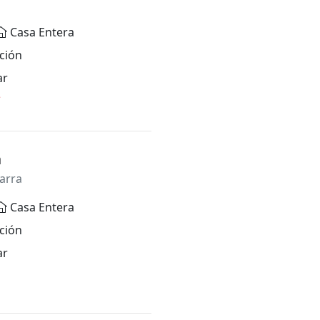
Casa Entera
ción
ar
*
n
arra
Casa Entera
ción
ar