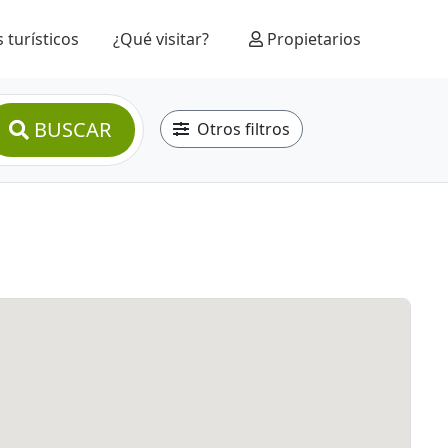
 turísticos
¿Qué visitar?
Propietarios
BUSCAR
Otros filtros