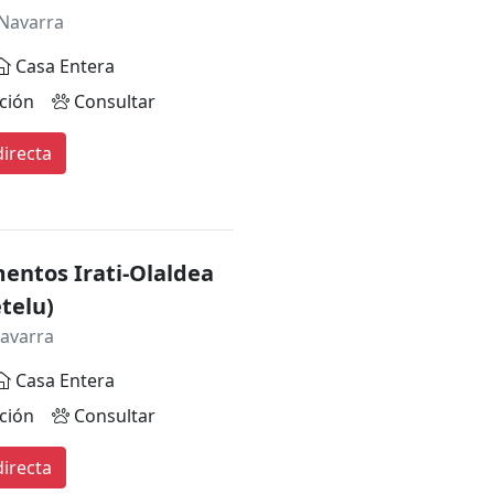
Navarra
Casa Entera
ción
Consultar
irecta
entos Irati-Olaldea
telu)
avarra
Casa Entera
ción
Consultar
irecta