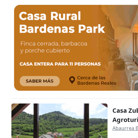
Casa Zu
Agrotur
Abaurrea B