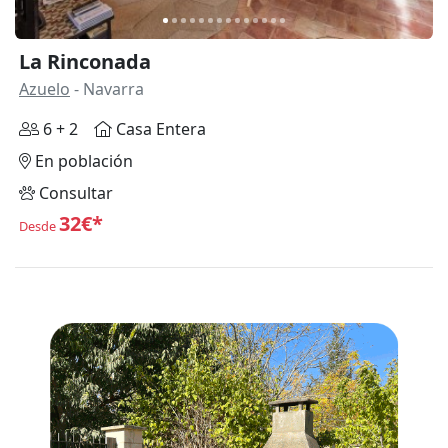
La Rinconada
Azuelo
- Navarra
6 + 2
Casa Entera
En población
Consultar
32€*
Desde