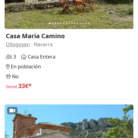
Casa Maria Camino
Ollogoyen
- Navarra
3
Casa Entera
En población
No
33€*
Desde