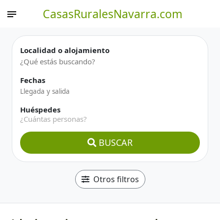
CasasRuralesNavarra.com
Localidad o alojamiento
Fechas
Huéspedes
¿Cuántas personas?
BUSCAR
Otros filtros