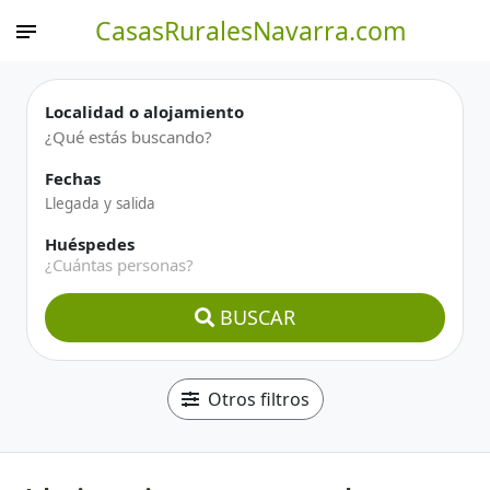
CasasRuralesNavarra.com
Localidad o alojamiento
Fechas
Huéspedes
¿Cuántas personas?
BUSCAR
Otros filtros