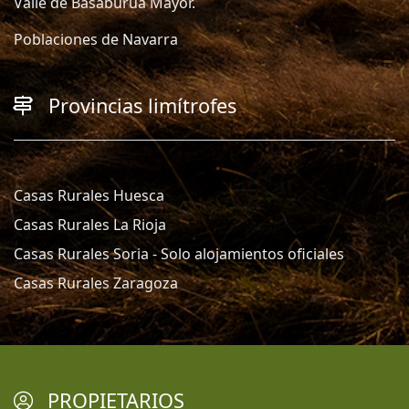
Valle de Basaburúa Mayor.
Poblaciones de Navarra
Provincias limítrofes
Casas Rurales Huesca
Casas Rurales La Rioja
Casas Rurales Soria - Solo alojamientos oficiales
Casas Rurales Zaragoza
PROPIETARIOS