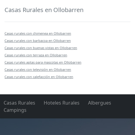
Casas Rurales en Ollobarren
Casas rurales con chimenea en Ollobarren
Casas rurales con barbacoa en Ollobarren
Casas rurales con buenas vistas en Ollobarren
Casas rurales con terraza en Ollobarren
Casas rurales aptas para mascotas en Ollobarren
Casas rurales con televisión en Ollobarren
Casas rurales con calefacción en Ollobarren
Casas Rurales
Hoteles Rurales
Albergues
Campings