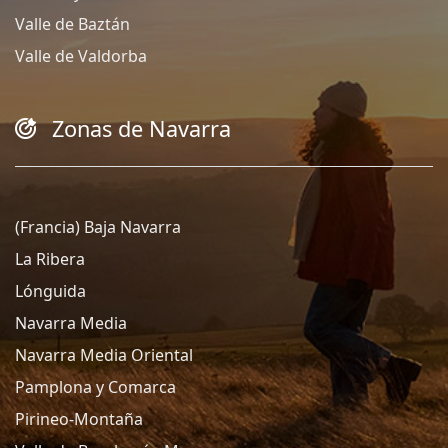
Valle de Baztán
Valle de Valdorba
Zonas de Navarra
(Francia) Baja Navarra
La Ribera
Lónguida
Navarra Media
Navarra Media Oriental
Pamplona y Comarca
Pirineo-Montaña