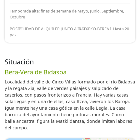
Temporada alta: fines de semana de Mayo, Junio, Septiembre,
Octubre
POSIBILIDAD DE ALQUILER JUNTO A IRATXEKO-BEREA I. Hasta 20
pax.
Situación
Bera-Vera de Bidasoa
Localidad del valle de Cinco Villas formado por el río Bidaosa
y la regata Zia, valle de verdes paisajes y salpicado de
caseríos, con pasos fronterizos a Francia. Hay varias casas
solariegas y en una de ellas, casa Itzea, vivieron los Baroja.
Igualmente hay una casa gótica en la calle Legia. La casa
barroca del ayuntamiento tiene pinturas murales. Como
baile ancestral figura la Mazkildantza, donde imitan labores
del campo.