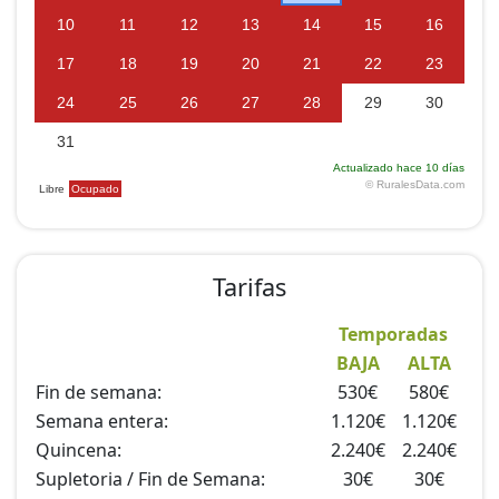
Tarifas
Temporadas
BAJA
ALTA
Fin de semana:
530€
580€
Semana entera:
1.120€
1.120€
Quincena:
2.240€
2.240€
Supletoria / Fin de Semana:
30€
30€