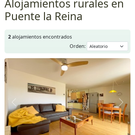
Alojamientos rurales en
Puente la Reina
2
alojamientos encontrados
Orden:
Anterior
Siguie