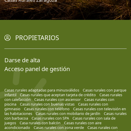
Casas Rurales Zaragoza
PROPIETARIOS
Darse de alta
Acceso panel de gestión
Casas rurales adaptadas para minusválidos
Casas rurales con parque
infantil
Casas rurales que aceptan tarjeta de crédito
Casas rurales
con calefacción
Casas rurales con ascensor
Casas rurales con
piscina
Casas rurales con buenas vistas
Casas rurales con
gimnasio
Casas rurales con teléfono
Casas rurales con televisión en
las habitaciones
Casas rurales con mobiliario de jardín
Casas rurales
con barbacoa
Casas rurales con SPA
Casas rurales con sala de
juegos
Casa rurales con balcón
Casas rurales con aire
acondicionado
Casas rurales con zona verde
Casas rurales con