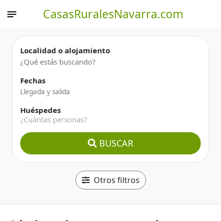
CasasRuralesNavarra.com
Localidad o alojamiento
Fechas
Huéspedes
¿Cuántas personas?
BUSCAR
Otros filtros