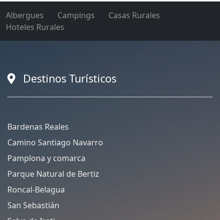
Albergues
Campings
Casas Rurales
Hoteles Rurales
Destinos Turísticos
Bardenas Reales
Camino Santiago Navarro
Pamplona y comarca
Parque Natural de Bertiz
Roncal-Belagua
San Sebastián