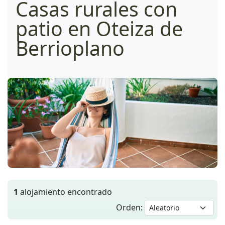
Casas rurales con
patio en Oteiza de
Berrioplano
1
alojamiento encontrado
Orden: