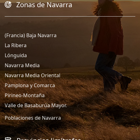
Zonas de Navarra
(Francia) Baja Navarra
La Ribera
Lónguida
Navarra Media
Navarra Media Oriental
Pamplona y Comarca
Pirineo-Montaña
Valle de Basaburúa Mayor.
Poblaciones de Navarra