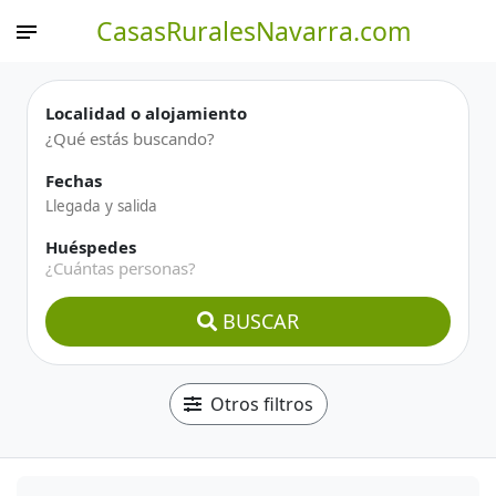
CasasRuralesNavarra.com
Localidad o alojamiento
Fechas
Huéspedes
¿Cuántas personas?
BUSCAR
Otros filtros