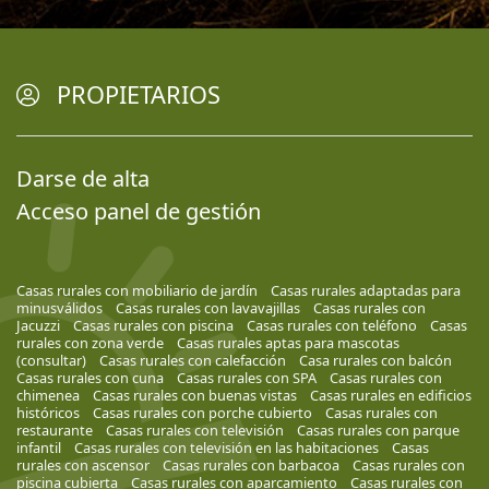
PROPIETARIOS
Darse de alta
Acceso panel de gestión
Casas rurales con mobiliario de jardín
Casas rurales adaptadas para
minusválidos
Casas rurales con lavavajillas
Casas rurales con
Jacuzzi
Casas rurales con piscina
Casas rurales con teléfono
Casas
rurales con zona verde
Casas rurales aptas para mascotas
(consultar)
Casas rurales con calefacción
Casa rurales con balcón
Casas rurales con cuna
Casas rurales con SPA
Casas rurales con
chimenea
Casas rurales con buenas vistas
Casas rurales en edificios
históricos
Casas rurales con porche cubierto
Casas rurales con
restaurante
Casas rurales con televisión
Casas rurales con parque
infantil
Casas rurales con televisión en las habitaciones
Casas
rurales con ascensor
Casas rurales con barbacoa
Casas rurales con
piscina cubierta
Casas rurales con aparcamiento
Casas rurales con