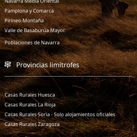
Navarra Media Oriental
Pamplona y Comarca
Pirineo-Montaña
Valle de Basaburúa Mayor.
Poblaciones de Navarra
Provincias limítrofes
Casas Rurales Huesca
Casas Rurales La Rioja
Casas Rurales Soria - Solo alojamientos oficiales
Casas Rurales Zaragoza