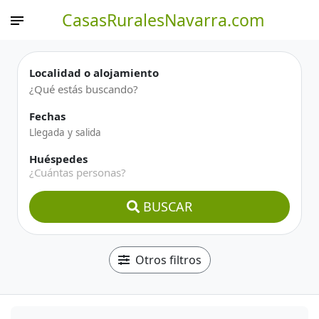
CasasRuralesNavarra.com
Localidad o alojamiento
Fechas
Huéspedes
¿Cuántas personas?
BUSCAR
Otros filtros