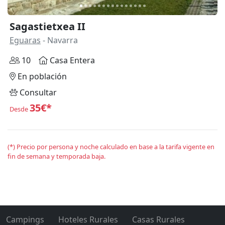
Sagastietxea II
Eguaras
- Navarra
10
Casa Entera
En población
Consultar
35€*
Desde
(*) Precio por persona y noche calculado en base a la tarifa vigente en
fin de semana y temporada baja.
Campings
Hoteles Rurales
Casas Rurales