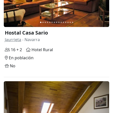
Hostal Casa Sario
Jaurrieta
- Navarra
16 + 2
Hotel Rural
En población
No