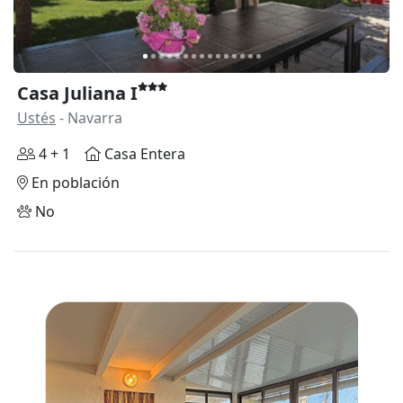
Casa Juliana I
Ustés
- Navarra
4 + 1
Casa Entera
En población
No