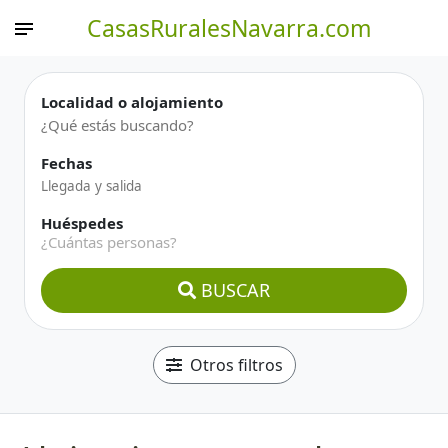
CasasRuralesNavarra.com
Localidad o alojamiento
Fechas
Huéspedes
¿Cuántas personas?
BUSCAR
Otros filtros