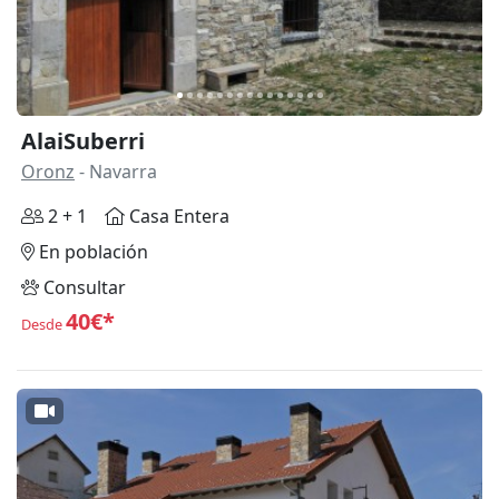
AlaiSuberri
Oronz
- Navarra
2 + 1
Casa Entera
En población
Consultar
40€*
Desde