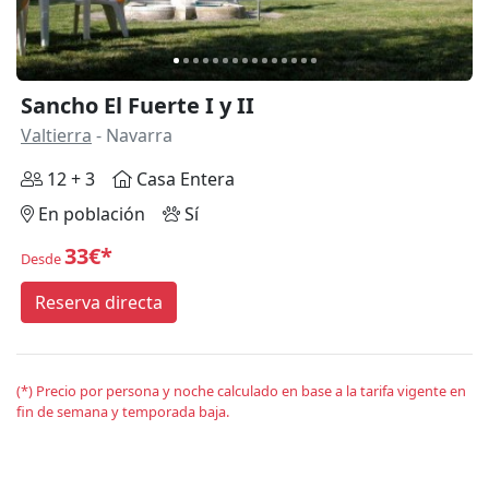
Sancho El Fuerte I y II
Valtierra
- Navarra
12 + 3
Casa Entera
En población
Sí
33€*
Desde
Reserva directa
(*) Precio por persona y noche calculado en base a la tarifa vigente en
fin de semana y temporada baja.