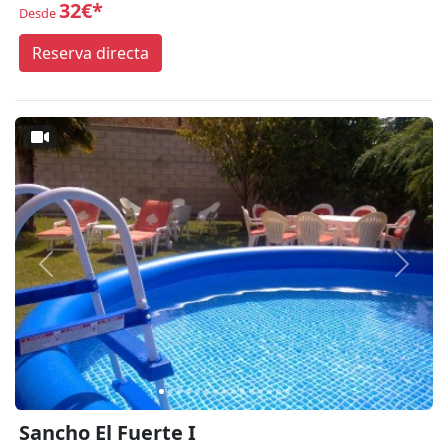
32€*
Desde
Reserva directa
Anterior
Siguie
Sancho El Fuerte I