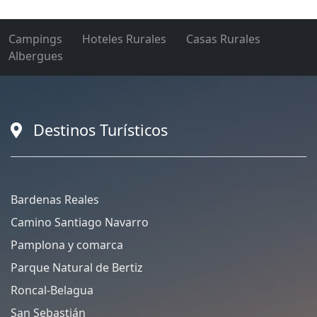
Campings
Hoteles Rurales
Casas Rurales
Albergues
Destinos Turísticos
Bardenas Reales
Camino Santiago Navarro
Pamplona y comarca
Parque Natural de Bertiz
Roncal-Belagua
San Sebastián