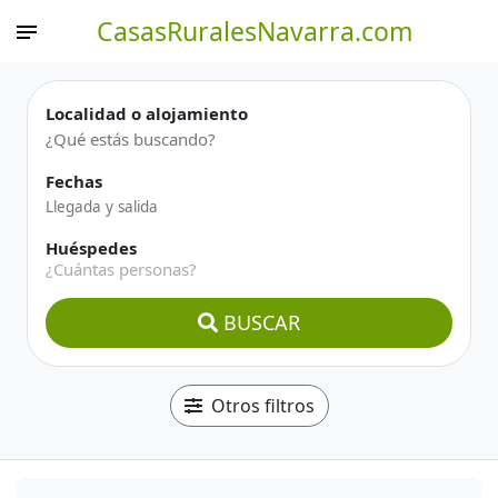
CasasRuralesNavarra.com
Localidad o alojamiento
Fechas
Huéspedes
¿Cuántas personas?
BUSCAR
Otros filtros