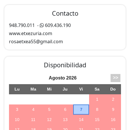
Contacto
948.790.011
-
609.436.190
www.etxezuria.com
rosaetxea55@
gmail.com
Disponibilidad