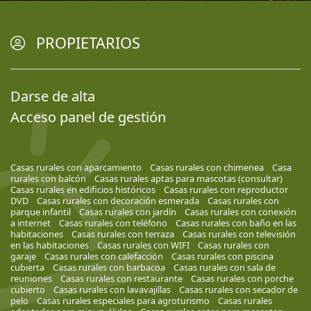
PROPIETARIOS
Darse de alta
Acceso panel de gestión
Casas rurales con aparcamiento
Casas rurales con chimenea
Casa
rurales con balcón
Casas rurales aptas para mascotas (consultar)
Casas rurales en edificios históricos
Casas rurales con reproductor
DVD
Casas rurales con decoración esmerada
Casas rurales con
parque infantil
Casas rurales con jardín
Casas rurales con conexión
a internet
Casas rurales con teléfono
Casas rurales con baño en las
habitaciones
Casas rurales con terraza
Casas rurales con televisión
en las habitaciones
Casas rurales con WIFI
Casas rurales con
garaje
Casas rurales con calefacción
Casas rurales con piscina
cubierta
Casas rurales con barbacoa
Casas rurales con sala de
reuniones
Casas rurales con restaurante
Casas rurales con porche
cubierto
Casas rurales con lavavajillas
Casas rurales con secador de
pelo
Casas rurales especiales para agroturismo
Casas rurales