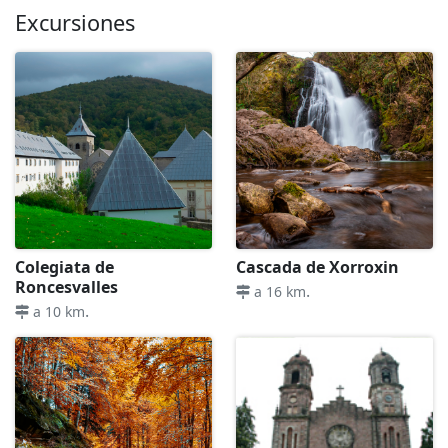
Excursiones
Colegiata de
Cascada de Xorroxin
Roncesvalles
.
a 16 km
.
a 10 km