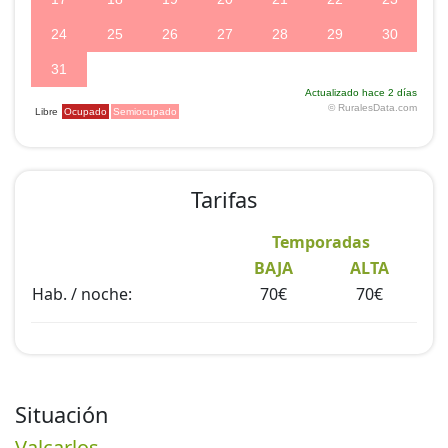
Tarifas
Temporadas
BAJA
ALTA
Hab. / noche:
70€
70€
Situación
Valcarlos