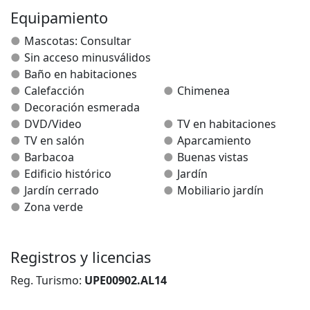
Equipamiento
Mascotas: Consultar
Sin acceso minusválidos
Baño en habitaciones
Calefacción
Chimenea
Decoración esmerada
DVD/Video
TV en habitaciones
TV en salón
Aparcamiento
Barbacoa
Buenas vistas
Edificio histórico
Jardín
Jardín cerrado
Mobiliario jardín
Zona verde
Registros y licencias
Reg. Turismo:
UPE00902.AL14