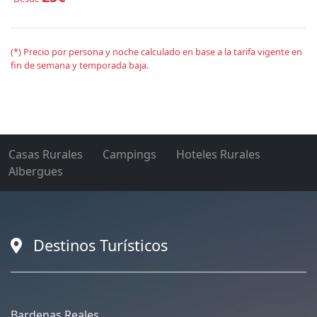
(*) Precio por persona y noche calculado en base a la tarifa vigente en
fin de semana y temporada baja.
Casas Rurales
Campings
Hoteles Rurales
Albergues
Destinos Turísticos
Bardenas Reales