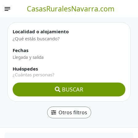
CasasRuralesNavarra.com
Localidad o alojamiento
Fechas
Huéspedes
¿Cuántas personas?
BUSCAR
Otros filtros