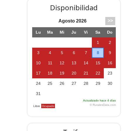
Disponibilidad
sas
os en