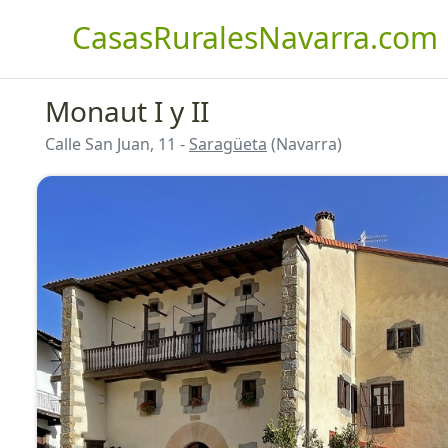
CasasRuralesNavarra.com
Monaut I y II
Calle San Juan, 11 -
Saragüeta
(Navarra)