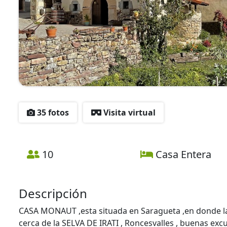
35 fotos
Visita virtual
10
Casa Entera
Descripción
CASA MONAUT ,esta situada en Saragueta ,en donde la 
cerca de la SELVA DE IRATI , Roncesvalles , buenas excu