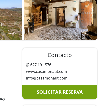
Contacto
627.191.576
www.casamonaut.com
info@
casamonaut.com
SOLICITAR RESERVA
muy