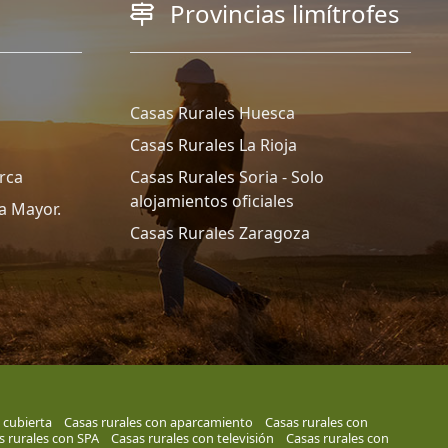
Provincias limítrofes
Casas Rurales Huesca
Casas Rurales La Rioja
rca
Casas Rurales Soria - Solo
alojamientos oficiales
a Mayor.
Casas Rurales Zaragoza
 cubierta
Casas rurales con aparcamiento
Casas rurales con
s rurales con SPA
Casas rurales con televisión
Casas rurales con