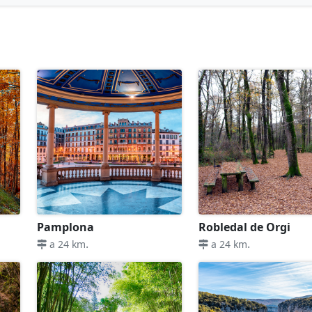
Pamplona
Robledal de Orgi
.
.
a 24 km
a 24 km