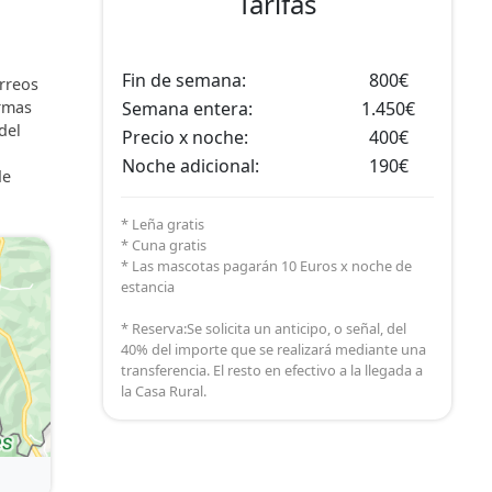
Tarifas
Fin de semana:
800€
órreos
ormas
Semana entera:
1.450€
del
Precio x noche:
400€
Noche adicional:
190€
de
* Leña gratis
* Cuna gratis
* Las mascotas pagarán 10 Euros x noche de
estancia
* Reserva:Se solicita un anticipo, o señal, del
40% del importe que se realizará mediante una
transferencia. El resto en efectivo a la llegada a
la Casa Rural.