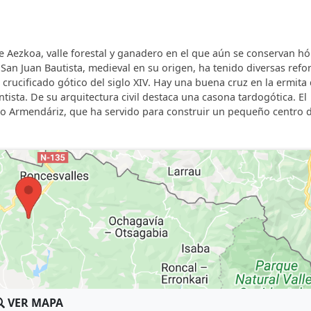
de Aezkoa, valle forestal y ganadero en el que aún se conservan h
e San Juan Bautista, medieval en su origen, ha tenido diversas ref
 crucificado gótico del siglo XIV. Hay una buena cruz en la ermita 
ista. De su arquitectura civil destaca una casona tardogótica. El
txo Armendáriz, que ha servido para construir un pequeño centro 
VER MAPA