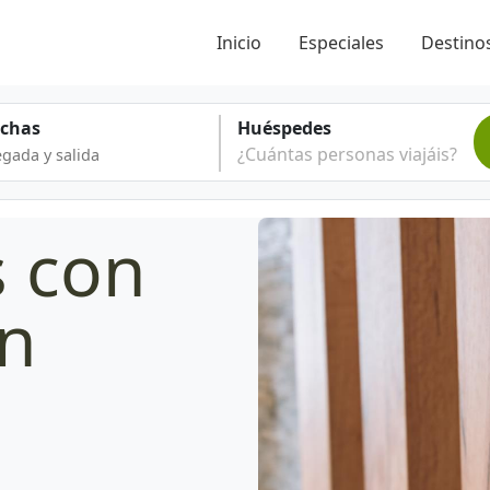
Inicio
Especiales
Destinos
echas
Huéspedes
¿Cuántas personas viajáis?
s con
en