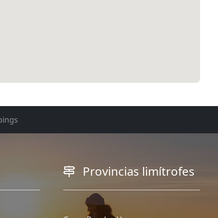
ings
Provincias limítrofes