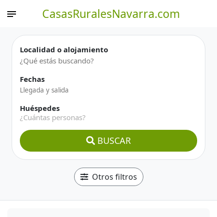
CasasRuralesNavarra.com
Localidad o alojamiento
Fechas
Huéspedes
¿Cuántas personas?
BUSCAR
Otros filtros