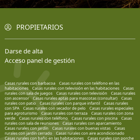
PROPIETARIOS
Darse de alta
Acceso panel de gestión
Casas rurales con barbacoa
Casas rurales con teléfono en las
habitaciones
Casas rurales con televisión en las habitaciones
Casas
rurales con sala de juegos
Casas rurales con televisión
Casas rurales
con ascensor
Casas rurales aptas para mascotas (consultar)
Casas
rurales con patio
Casas rurales con parque infantil
Casas rurales
con SPA
Casas rurales con secador de pelo
Casas rurales especiales
para agroturismo
Casas rurales con terraza
Casas rurales con zona
verde
Casas rurales con teléfono
Casas rurales con piscina
Casas
rurales con sala de reuniones
Casas rurales con aparcamiento
Casas rurales con jardín
Casas rurales con buenas vistas
Casas
rurales con jardín cerrado
Casas rurales con aire acondicionado
Casas rurales con baño en las habitaciones
Casas rurales con porche