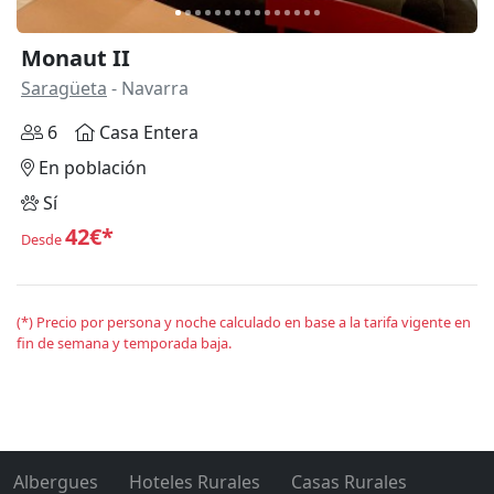
Monaut II
Saragüeta
- Navarra
6
Casa Entera
En población
Sí
42€*
Desde
(*) Precio por persona y noche calculado en base a la tarifa vigente en
fin de semana y temporada baja.
Albergues
Hoteles Rurales
Casas Rurales