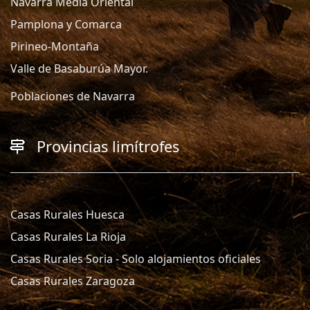
Navarra Media Oriental
Pamplona y Comarca
Pirineo-Montaña
Valle de Basaburúa Mayor.
Poblaciones de Navarra
Provincias limítrofes
Casas Rurales Huesca
Casas Rurales La Rioja
Casas Rurales Soria - Solo alojamientos oficiales
Casas Rurales Zaragoza