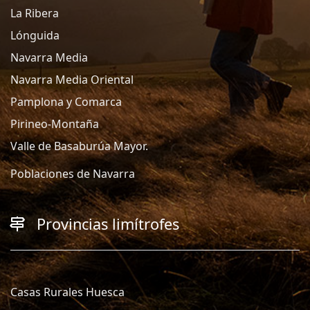
La Ribera
Lónguida
Navarra Media
Navarra Media Oriental
Pamplona y Comarca
Pirineo-Montaña
Valle de Basaburúa Mayor.
Poblaciones de Navarra
Provincias limítrofes
Casas Rurales Huesca