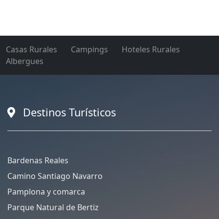
Casas Rurales
Campings
Hoteles Rurales
Albergues
Destinos Turísticos
Bardenas Reales
Camino Santiago Navarro
Pamplona y comarca
Parque Natural de Bertiz