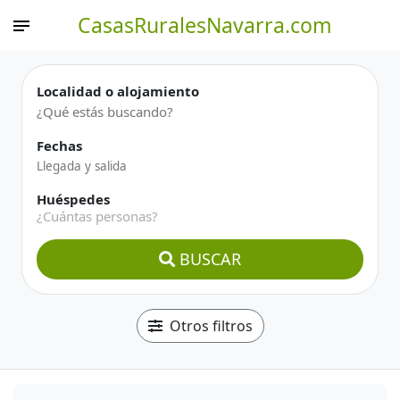
CasasRuralesNavarra.com
Localidad o alojamiento
Fechas
Huéspedes
¿Cuántas personas?
BUSCAR
Otros filtros