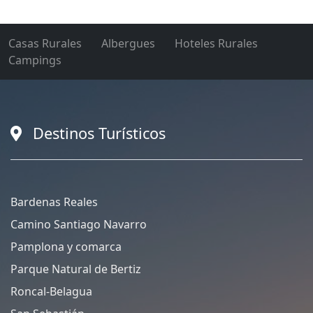
Casas Rurales
Albergues
Hoteles Rurales
Campings
Destinos Turísticos
Bardenas Reales
Camino Santiago Navarro
Pamplona y comarca
Parque Natural de Bertiz
Roncal-Belagua