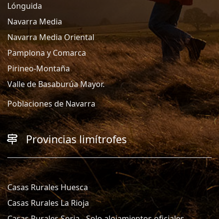
Lónguida
Navarra Media
Navarra Media Oriental
Pamplona y Comarca
Pirineo-Montaña
Valle de Basaburúa Mayor.
Poblaciones de Navarra
Provincias limítrofes
Casas Rurales Huesca
Casas Rurales La Rioja
Casas Rurales Soria - Solo alojamientos oficiales