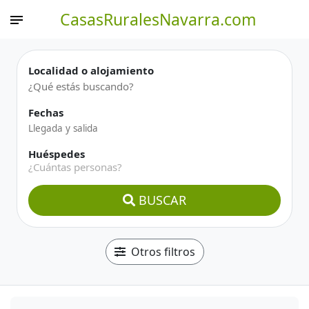
CasasRuralesNavarra.com
Localidad o alojamiento
Fechas
Huéspedes
¿Cuántas personas?
BUSCAR
Otros filtros