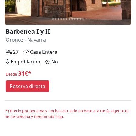
Barbenea I y II
Oronoz
- Navarra
27
Casa Entera
En población
No
31€*
Desde
Reserva directa
(*) Precio por persona y noche calculado en base a la tarifa vigente en
fin de semana y temporada baja.