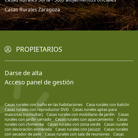
Casas Rurales Zaragoza
PROPIETARIOS
Darse de alta
Acceso panel de gestión
Casas rurales con baño en las habitaciones
Casa rurales con balcón
Casas rurales con reproductor DVD
Casas rurales aptas para
mascotas (consultar)
Casas rurales con mobiliario de jardín
Casas
rurales con jardín cerrado
Casas rurales con aparcamiento
Casas
rurales con chimenea
Casas rurales con zona verde
Casas rurales
con decoración esmerada
Casas rurales con Jacuzzi
Casas rurales
con secador de pelo
Casas rurales con sala de reuniones
Casas