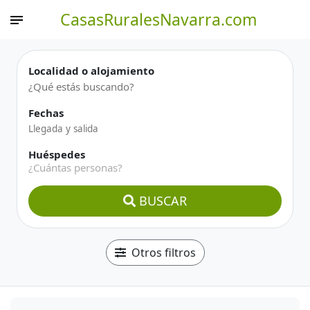
CasasRuralesNavarra.com
Localidad o alojamiento
Fechas
Huéspedes
¿Cuántas personas?
BUSCAR
Otros filtros