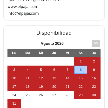
www.elpajar.com
info@
elpajar.com
Disponibilidad