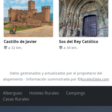
Castillo de Javier
Sos del Rey Católico
.
.
a 32 km
a 34 km
Datos gestionados y actualizados por el propietario del
alojamiento - Información suministrada por ©
RuralesData.com
Albergues
Hoteles Rurales
Campings
Casas Rurales