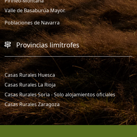
Pirineo-Montaña
Valle de Basaburúa Mayor.
Poblaciones de Navarra
Provincias limítrofes
Casas Rurales Huesca
Casas Rurales La Rioja
Casas Rurales Soria - Solo alojamientos oficiales
Casas Rurales Zaragoza