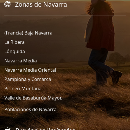
Zonas de Navarra
(Francia) Baja Navarra
La Ribera
Lónguida
Navarra Media
Navarra Media Oriental
Pamplona y Comarca
Pirineo-Montaña
Valle de Basaburúa Mayor.
Poblaciones de Navarra