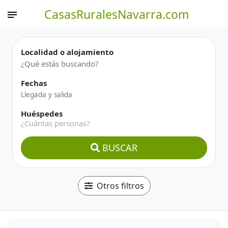
CasasRuralesNavarra.com
Localidad o alojamiento
Fechas
Huéspedes
¿Cuántas personas?
BUSCAR
Otros filtros