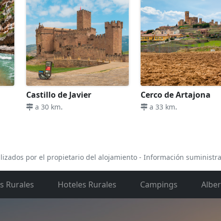
Castillo de Javier
Cerco de Artajona
.
.
a 30 km
a 33 km
lizados por el propietario del alojamiento - Información suministr
s Rurales
Hoteles Rurales
Campings
Albe