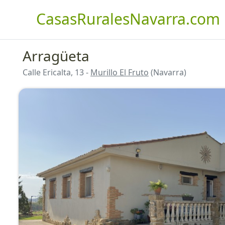
CasasRuralesNavarra.com
Arragüeta
Calle Ericalta, 13 -
Murillo El Fruto
(Navarra)