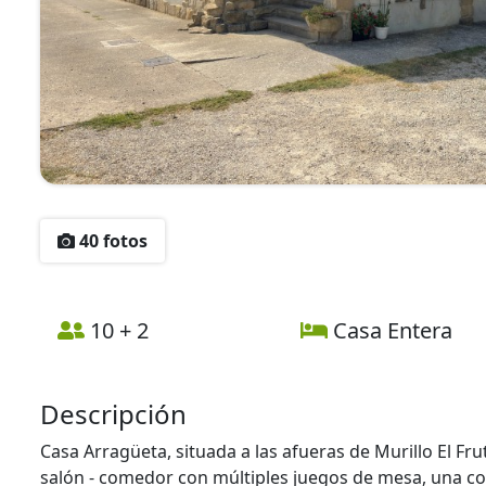
40 fotos
10 + 2
Casa Entera
Descripción
Casa Arragüeta, situada a las afueras de Murillo El F
salón - comedor con múltiples juegos de mesa, una co