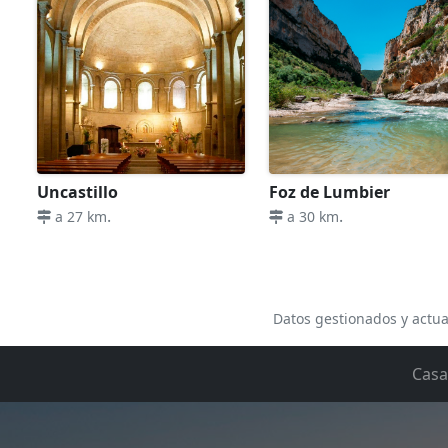
Uncastillo
Foz de Lumbier
.
.
a 27 km
a 30 km
Datos gestionados y actua
Casa