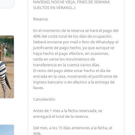
NAVIDAD, NOCHE VIEJA, FINES DE SEMANA
SUELTOS EN VERANO...)
Reserva:
En el momento de la reserva se hará el pago del
40% del coste total de los días de ocupación.
Deberá enviarse por mail o foto de WhatsApp el
justificante de pago hecho, ya que aunque se
haya hecho el pago efectivo, en ocasiones,
tarda en verse los movimientos de
transferencia en la cuenta varios días.
El resto del pago debe estar hecho el día de
entrada en la casa, mostrando el justificante de
ingreso bancario o en efectivo a la entrega de
llaves.
Cancelación:
Antes de 1 mes a la fecha reservada, se
entregará el total de la reserva.
Del mes, a los 15 días anteriores a la fecha, el
50%.