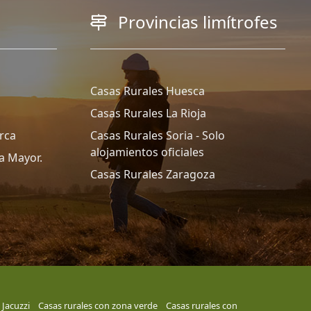
Provincias limítrofes
Casas Rurales Huesca
Casas Rurales La Rioja
rca
Casas Rurales Soria - Solo
alojamientos oficiales
a Mayor.
Casas Rurales Zaragoza
 Jacuzzi
Casas rurales con zona verde
Casas rurales con