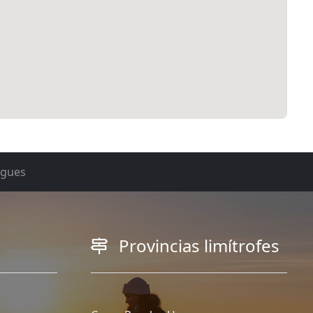
rgues
Provincias limítrofes